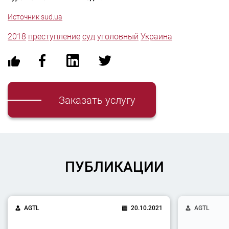
Источник sud.ua
2018
преступление
суд
уголовный
Украина
Заказать услугу
ПУБЛИКАЦИИ
AGTL
20.10.2021
AGTL