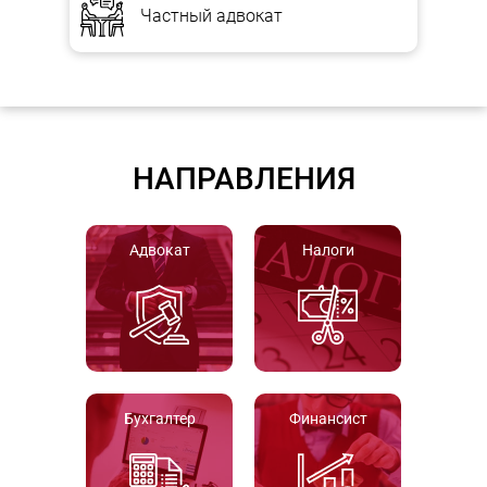
Частный адвокат
НАПРАВЛЕНИЯ
Адвокат
Налоги
Бухгалтер
Финансист