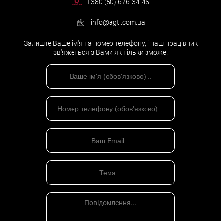
+380 (50) 676-34-45
info@agtl.com.ua
Залиште Ваше ім'я та номер телефону, і наш працівник
зв'яжеться з Вами як тільки зможе.