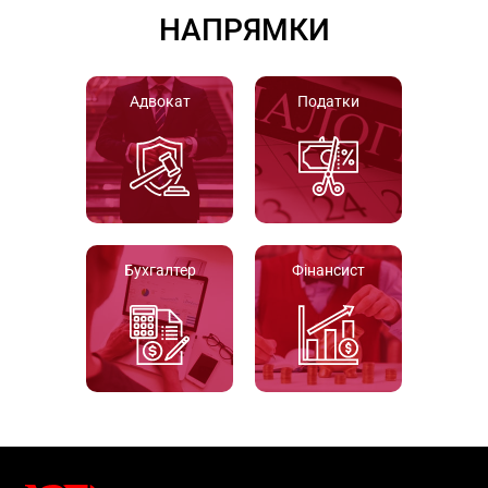
НАПРЯМКИ
Адвокат
Податки
Бухгалтер
Фінансист