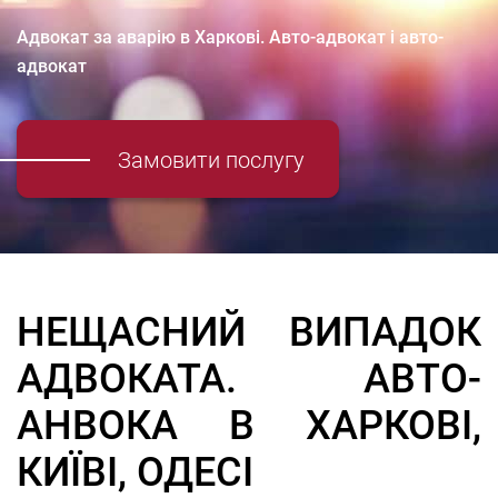
Адвокат за аварію в Харкові. Авто-адвокат і авто-
адвокат
Замовити послугу
НЕЩАСНИЙ ВИПАДОК
АДВОКАТА. АВТО-
АНВОКА В ХАРКОВІ,
КИЇВІ, ОДЕСІ