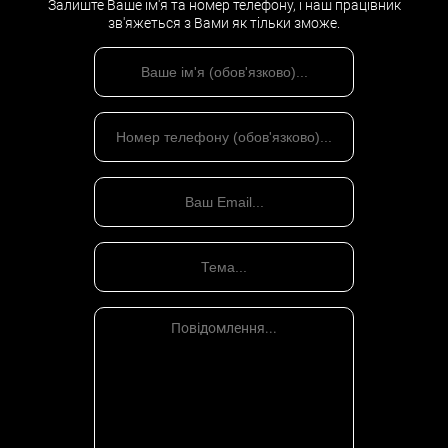
Залиште Ваше ім'я та номер телефону, і наш працівник
зв'яжеться з Вами як тільки зможе.