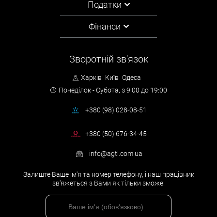
Податки
Фінанси
Зворотній зв'язок
Харків
Київ
Одеса
Понеділок - Субота,
з 9:00 до 19:00
+380 (98) 028-08-51
+380 (50) 676-34-45
info@agtl.com.ua
Залиште Ваше ім'я та номер телефону, і наш працівник
зв'яжеться з Вами як тільки зможе.