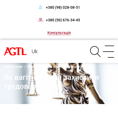
+380 (98) 028-08-51
+380 (50) 676-34-45
Консультація
Uk
Публикации
|
Як вагітній жінці захистити трудові права
Як вагітній жінці захистити
трудові права