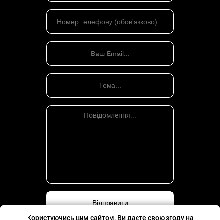
Користуючись цим сайтом, Ви даєте свою згоду на