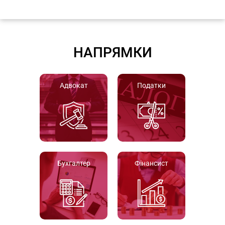
НАПРЯМКИ
Адвокат
Податки
Бухгалтер
Фінансист