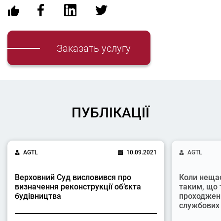
Заказать услугу
ПУБЛІКАЦІЇ
AGTL
10.09.2021
AGTL
Верховний Суд висловився про
Коли неща
визначення реконструкції об’єкта
таким, що 
будівництва
проходжен
службових 