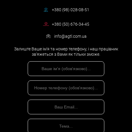
+380 (98) 028-08-51
+380 (50) 676-34-45
info@agtl.com.ua
Залиште Ваше ім'я та номер телефону, і наш працівник
зв'яжеться з Вами як тільки зможе.