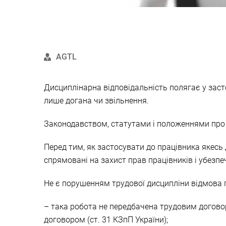
AGTL
Дисциплінарна відповідальність полягає у заст
лише догана чи звільнення.
Законодавством, статутами і положеннями про д
Перед тим, як застосувати до працівника якесь
спрямовані на захист прав працівників і убезпеч
Не є порушенням трудової дисципліни відмова п
– така робота не передбачена трудовим догово
договором (ст. 31 КЗпП України);