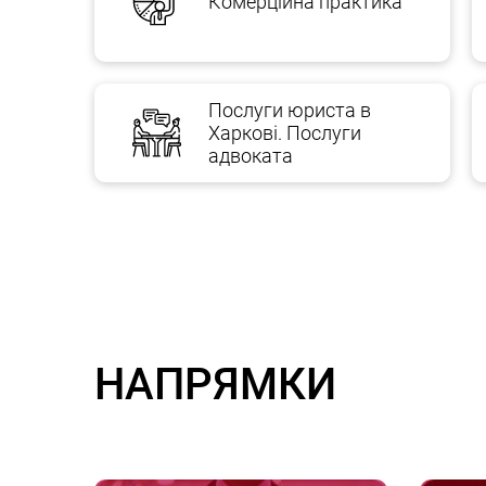
Комерційна практика
Послуги юриста в
Харкові. Послуги
адвоката
НАПРЯМКИ