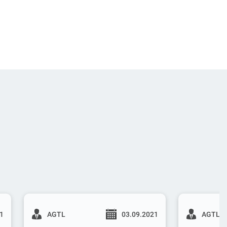
21
AGTL
03.09.2021
AGTL