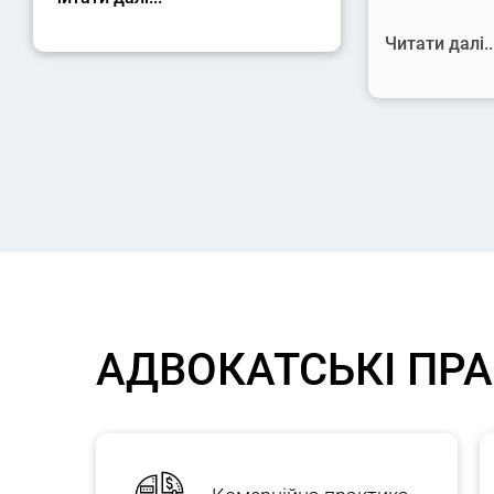
Читати далі..
АДВОКАТСЬКІ ПР