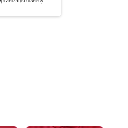
рганізація бізнесу