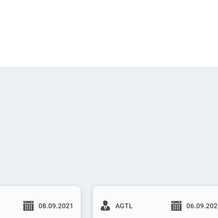
08.09.2021
AGTL
06.09.20