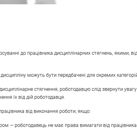
осуванні до працівника дисциплінарних стягнень, якими, від
исципліну можуть бути передбачені для окремих категорій 
 дисциплінарне стягнення, роботодавцю слід звернути уваг
ення їх від дій роботодавця.
рацівника від виконання роботи, якщо:
ром — роботодавець не має права вимагати від працівника