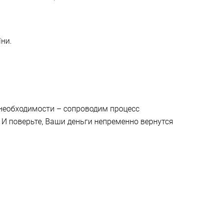
їни.
 необходимости – сопроводим процесс
И поверьте, Ваши деньги непременно вернутся