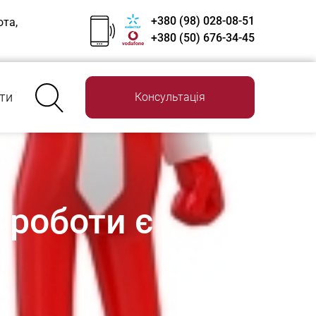
+380 (98) 028-08-51
ота,
+380 (50) 676-34-45
ти
Консультація
 роботи є