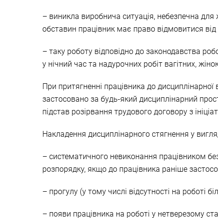
– виникла виробнича ситуація, небезпечна для 
обставин працівник має право відмовитися від 
– таку роботу відповідно до законодавства роб
у нічний час та надурочних робіт вагітних, жінок
При притягненні працівника до дисциплінарної 
застосовано за будь-який дисциплінарний прост
підстав розірвання трудового договору з ініці
Накладення дисциплінарного стягнення у вигляд
– систематичного невиконання працівником бе
розпорядку, якщо до працівника раніше застосо
– прогулу (у тому числі відсутності на роботі б
– появи працівника на роботі у нетверезому стан