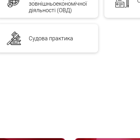
О
зовнішньоекономічної
діяльності (ОВД)
Судова практика