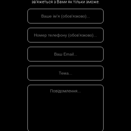
зв'яжеться з Вами як тільки зможе.