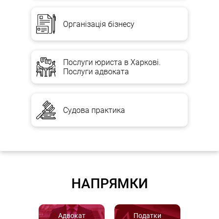
Організація бізнесу
Послуги юриста в Харкові.
Послуги адвоката
Судова практика
НАПРЯМКИ
Адвокат
Податки