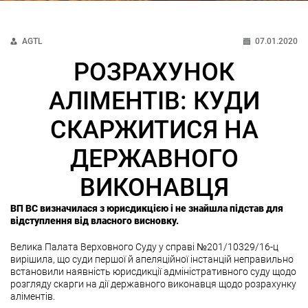
AGTL
07.01.2020
РОЗРАХУНОК
АЛІМЕНТІВ: КУДИ
СКАРЖИТИСЯ НА
ДЕРЖАВНОГО
ВИКОНАВЦЯ
ВП ВС визначилася з юрисдикцією і не знайшла підстав для
відступлення від власного висновку.
Велика Палата Верховного Суду у справі №201/10329/16-ц
вирішила, що суди першої й апеляційної інстанцій неправильно
встановили наявність юрисдикції адміністративного суду щодо
розгляду скарги на дії державного виконавця щодо розрахунку
аліментів.