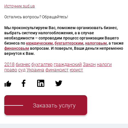
Источник sud.ua
Остались вопросы? Обращайтесь!
Мы проконсультируем Вас, поможем организовать бизнес,
выбрать систему налогообложения, а в случае
необходимости – сопроводим процесс организации Вашего
бизнеса по
юридическим
,
бухгалтерским
,
налоговым
, а также
финансовым
вопросам. И поверьте, Ваши деньги непременно
вернутся к Вам.
2018
бизнес
бухгалтер
гражданский
Закон
налоги
право
суд
Украина
финансист
юрист
Заказать услугу