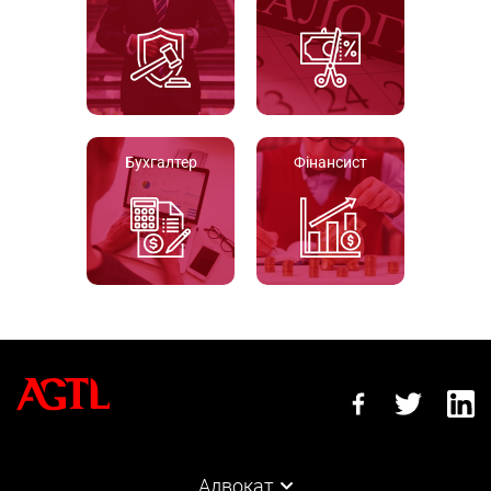
Бухгалтер
Фінансист
Адвокат