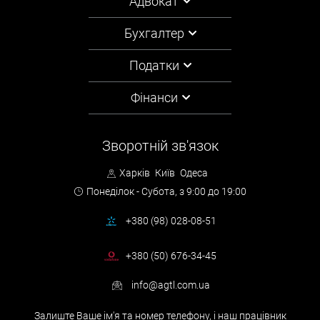
Адвокат
Бухгалтер
Податки
Фінанси
Зворотній зв'язок
Харків
Київ
Одеса
Понеділок - Субота,
з 9:00 до 19:00
+380 (98) 028-08-51
+380 (50) 676-34-45
info@agtl.com.ua
Залиште Ваше ім'я та номер телефону, і наш працівник