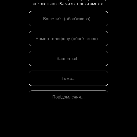
зв'яжеться з Вами як тільки зможе.