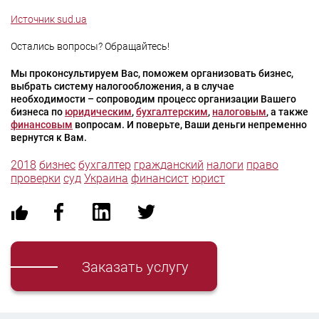
Источник sud.ua
Остались вопросы? Обращайтесь!
Мы проконсультируем Вас, поможем организовать бизнес,
выбрать систему налогообложения, а в случае
необходимости – сопроводим процесс организации Вашего
бизнеса по
юридическим
,
бухгалтерским
,
налоговым
, а также
финансовым
вопросам. И поверьте, Ваши деньги непременно
вернутся к Вам.
2018
бизнес
бухгалтер
гражданский
налоги
право
проверки
суд
Украина
финансист
юрист
Заказать услугу