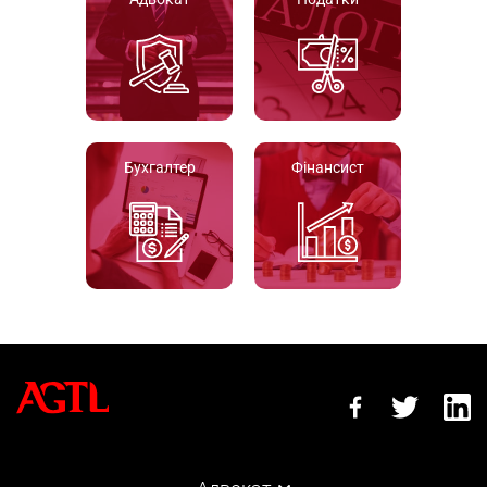
Бухгалтер
Фінансист