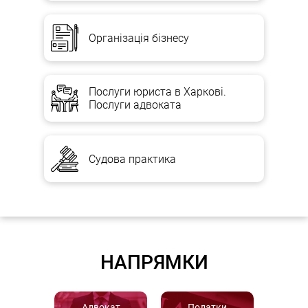
Організація бізнесу
Послуги юриста в Харкові.
Послуги адвоката
Судова практика
НАПРЯМКИ
Адвокат
Податки