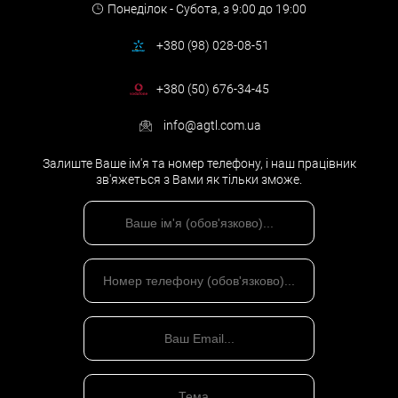
Понеділок - Субота,
з 9:00 до 19:00
+380 (98) 028-08-51
+380 (50) 676-34-45
info@agtl.com.ua
Залиште Ваше ім'я та номер телефону, і наш працівник
зв'яжеться з Вами як тільки зможе.