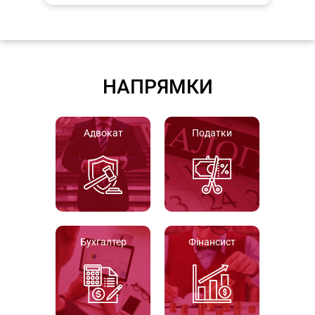
НАПРЯМКИ
Адвокат
Податки
Бухгалтер
Фінансист