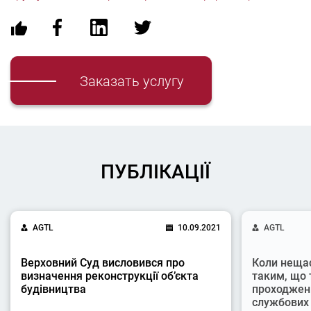
Заказать услугу
ПУБЛІКАЦІЇ
AGTL
10.09.2021
AGTL
Верховний Суд висловився про
Коли неща
визначення реконструкції об’єкта
таким, що 
будівництва
проходжен
службових 