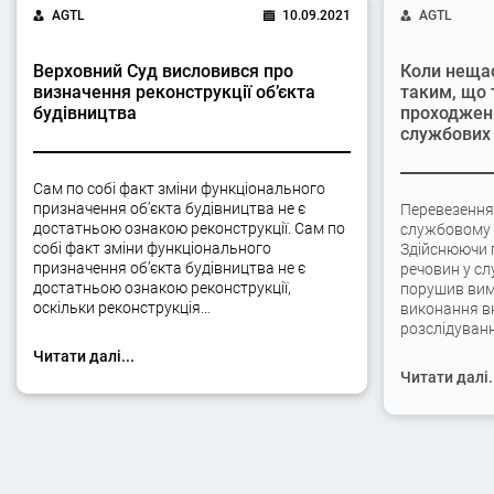
AGTL
10.09.2021
AGTL
Верховний Суд висловився про
Коли неща
визначення реконструкції об’єкта
таким, що 
будівництва
проходжен
службових 
Сам по собі факт зміни функціонального
призначення об’єкта будівництва не є
Перевезення
достатньою ознакою реконструкції. Сам по
службовому а
собі факт зміни функціонального
Здійснюючи 
призначення об’єкта будівництва не є
речовин у сл
достатньою ознакою реконструкції,
порушив вимо
оскільки реконструкція…
виконання вк
розслідуван
Читати далі...
Читати далі.