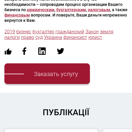
необходимости – сопроводим процесс организации Вашего
бизнеса по
юридическим
,
бухгалтерским
,
налоговым
, а также
финансовым
вопросам. И поверьте, Ваши деньги непременно
вернутся к Вам.
2019
бизнес
бухгалтер
гражданский
Закон
земля
налоги
право
суд
Украина
финансист
юрист
Заказать услугу
ПУБЛІКАЦІЇ