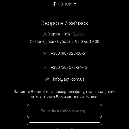
Фінанси
Зворотній зв'язок
Харків
Київ
Одеса
Понеділок - Субота,
з 9:00 до 19:00
+380 (98) 028-08-51
+380 (50) 676-34-45
info@agtl.com.ua
Залиште Ваше ім'я та номер телефону, і наш працівник
зв'яжеться з Вами як тільки зможе.