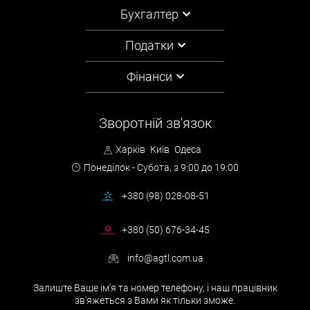
Бухгалтер
Податки
Фінанси
Зворотній зв'язок
Харків
Київ
Одеса
Понеділок - Субота,
з 9:00 до 19:00
+380 (98) 028-08-51
+380 (50) 676-34-45
info@agtl.com.ua
Залиште Ваше ім'я та номер телефону, і наш працівник
зв'яжеться з Вами як тільки зможе.