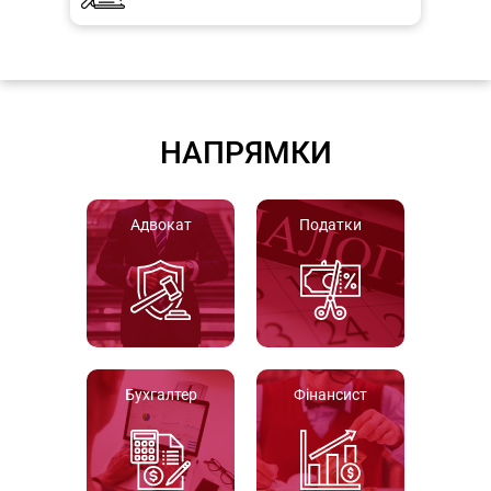
НАПРЯМКИ
Адвокат
Податки
Бухгалтер
Фінансист