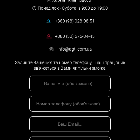
Харків
Київ
Одеса
Понеділок - Субота,
з 9:00 до 19:00
+380 (98) 028-08-51
+380 (50) 676-34-45
info@agtl.com.ua
Залиште Ваше ім'я та номер телефону, і наш працівник
зв'яжеться з Вами як тільки зможе.