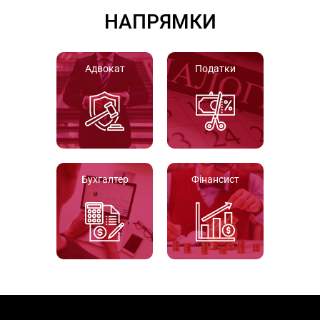
НАПРЯМКИ
Адвокат
Податки
Бухгалтер
Фінансист