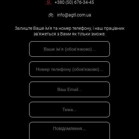
+380 (50) 676-34-45
info@agtl.com.ua
Залиште Ваше ім'я та номер телефону, і наш працівник
зв'яжеться з Вами як тільки зможе.