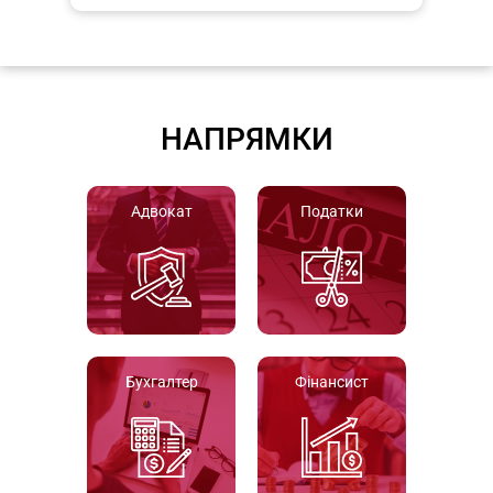
НАПРЯМКИ
Адвокат
Податки
Бухгалтер
Фінансист