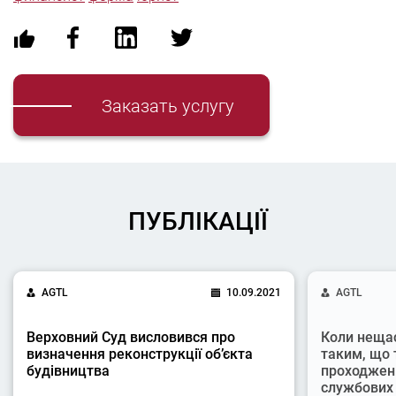
Заказать услугу
ПУБЛІКАЦІЇ
AGTL
10.09.2021
AGTL
Верховний Суд висловився про
Коли неща
визначення реконструкції об’єкта
таким, що 
будівництва
проходжен
службових 