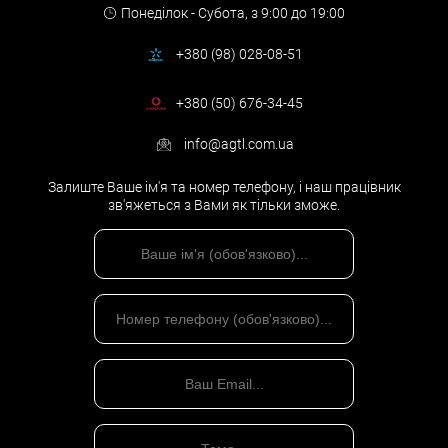
Понеділок - Субота,
з 9:00 до 19:00
+380 (98) 028-08-51
+380 (50) 676-34-45
info@agtl.com.ua
Залиште Ваше ім'я та номер телефону, і наш працівник
зв'яжеться з Вами як тільки зможе.