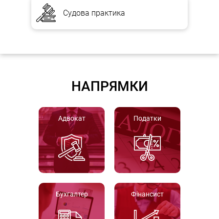
Судова практика
НАПРЯМКИ
Адвокат
Податки
Бухгалтер
Фінансист