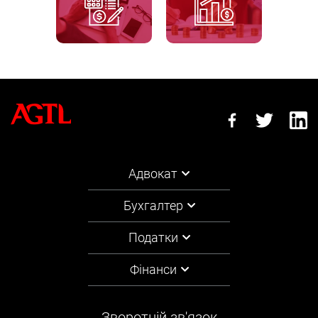
Адвокат
Бухгалтер
Податки
Фінанси
Зворотній зв'язок