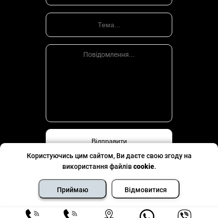
Користуючись цим сайтом, Ви даєте свою згоду на
використання файлів
cookie
.
Політика конфіденційності
©
Всі права захищено
- 2026
Приймаю
Відмовитися