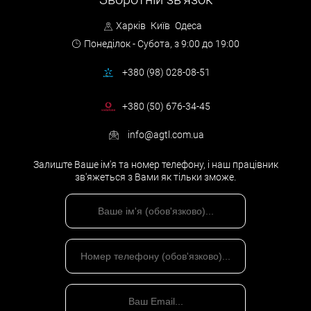
Харків
Київ
Одеса
Понеділок - Субота,
з 9:00 до 19:00
+380 (98) 028-08-51
+380 (50) 676-34-45
info@agtl.com.ua
Залиште Ваше ім'я та номер телефону, і наш працівник
зв'яжеться з Вами як тільки зможе.