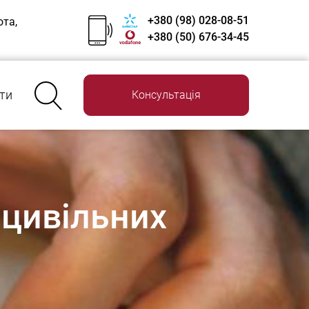
+380 (98) 028-08-51
ота,
+380 (50) 676-34-45
ти
Консультація
 цивільних