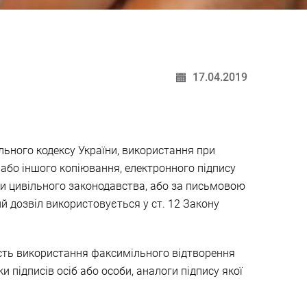
17.04.2019
ільного кодексу України, використання при
або іншого копіювання, електронного підпису
ми цивільного законодавства, або за письмовою
ий дозвіл використовується у ст. 12 Закону
сть використання факсимільного відтворення
и підписів осіб або особи, аналоги підпису якої