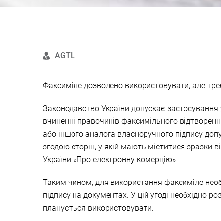
AGTL
Факсиміле дозволено використовувати, але тре
Законодавство України допускає застосування у 
вчиненні правочинів факсимільного відтворення
або іншого аналога власноручного підпису доп
згодою сторін, у якій мають міститися зразки в
України «Про електронну комерцію»
Таким чином, для використання факсиміле нео
підпису на документах. У цій угоді необхідно ро
планується використовувати.