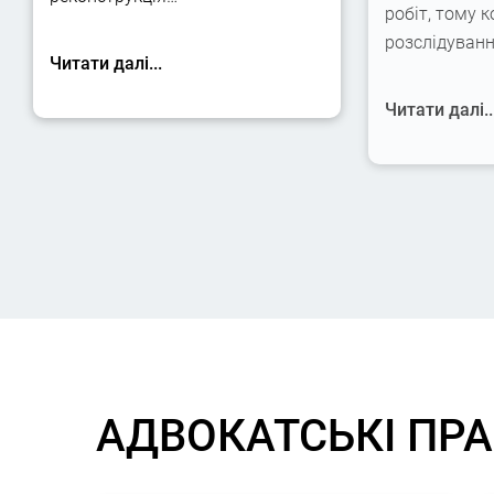
робіт, тому к
розслідуван
Читати далі...
Читати далі..
АДВОКАТСЬКІ ПР