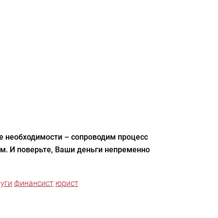
ае необходимости – сопроводим процесс
м. И поверьте, Ваши деньги непременно
луги
финансист
юрист