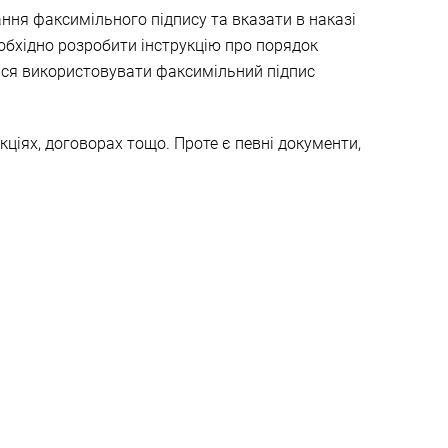
ня факсимільного підпису та вказати в наказі
обхідно розробити інструкцію про порядок
ться використовувати факсимільний підпис
ціях, договорах тощо. Проте є певні документи,