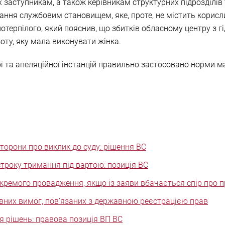
х заступникам, а також керівникам структурних підрозділів т
ання службовим становищем, яке, проте, не містить корисл
отерпілого, який пояснив, що збитків обласному центру з гі
оту, яку мала виконувати жінка.
 та апеляційної інстанцій правильно застосовано норми ма
орони про виклик до суду: рішення ВС
троку тримання під вартою: позиція ВС
кремого провадження, якщо із заяви вбачається спір про п
вних вимог, пов’язаних з державною реєстрацією прав
 рішень: правова позиція ВП ВС