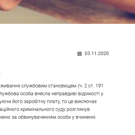
03.11.2020
.
живання службовим становищем (ч. 2 ст. 191
службова особа внесла неправдиві відомості у
уючи його заробітну плату, то це виключає
асаційного кримінального суду розглянув
женні за обвинуваченням особи у вчиненні