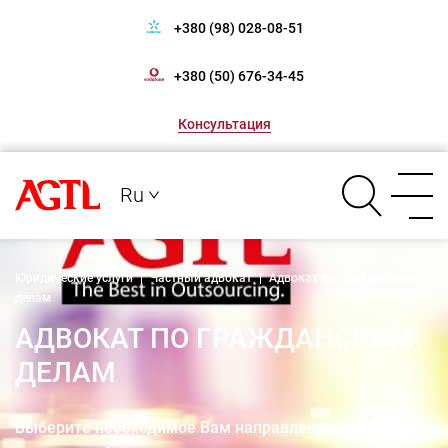
+380 (98) 028-08-51
+380 (50) 676-34-45
Консультация
Ru
Юридические услуги
|
Частный адвокат
|
Адвокат по гражданским
делам
АДВОКАТ ПО ГРАЖДАНСКИМ
ДЕЛАМ
Выберите необходимое Вам направление