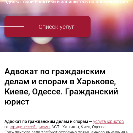
адвокатской практики и запишитесь на консультацию
Список услуг
Адвокат по гражданским
делам и спорам в Харькове,
Киеве, Одессе. Гражданский
юрист
Адвокат по гражданским делам и спорам
—
услуга юристов
от
юридической фирмы
AGTL Харьков, Киев, Одесса.
Гражданские дела требуют особенно повышенного внимания и