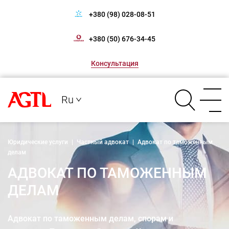
+380 (98) 028-08-51
+380 (50) 676-34-45
Консультация
Ru
Юридические услуги
|
Частный адвокат
|
Адвокат по таможенным
делам
АДВОКАТ ПО ТАМОЖЕННЫМ
ДЕЛАМ
Адвокат по таможенным делам, спорам и