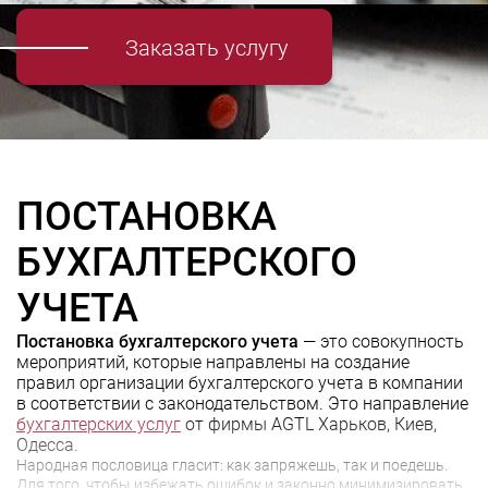
Заказать услугу
ПОСТАНОВКА
БУХГАЛТЕРСКОГО
УЧЕТА
Постановка бухгалтерского учета
— это совокупность
мероприятий, которые направлены на создание
правил организации бухгалтерского учета в компании
в соответствии с законодательством. Это направление
бухгалтерских услуг
от фирмы AGTL Харьков, Киев,
Одесса.
Народная пословица гласит: как запряжешь, так и поедешь.
Для того, чтобы избежать ошибок и законно минимизировать