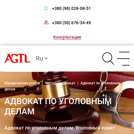
+380 (98) 028-08-51
+380 (50) 676-34-45
Консультация
Ru
Юридические услуги
|
Частный адвокат
|
Адвокат по уголовным
делам
АДВОКАТ ПО УГОЛОВНЫМ
ДЕЛАМ
Адвокат по уголовным делам. Уголовный юрист