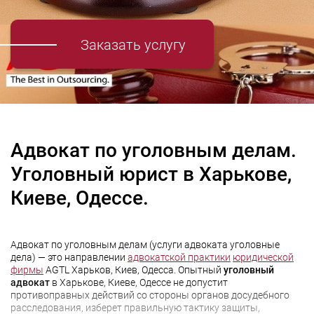
Заказать услугу
Адвокат по уголовным делам.
Уголовный юрист в Харькове,
Киеве, Одессе.
Адвокат по уголовным делам (услуги адвоката уголовные
дела) — это направлении
адвокатской практики
юридической
фирмы
AGTL Харьков, Киев, Одесса. Опытный
уголовный
адвокат
в Харькове, Киеве, Одессе не допустит
противоправных действий со стороны органов досудебного
расследования, изберет правильную тактику защиты,