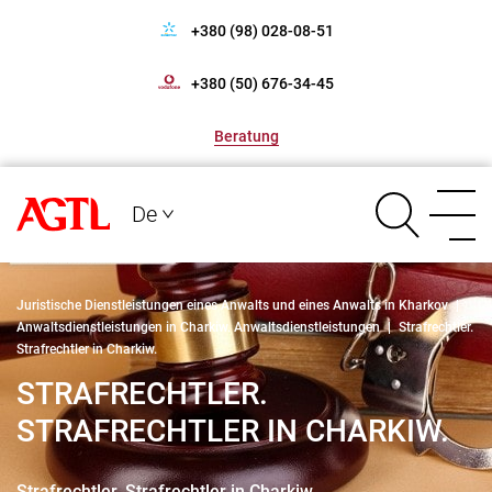
+380 (98) 028-08-51
+380 (50) 676-34-45
Beratung
De
Juristische Dienstleistungen eines Anwalts und eines Anwalts in Kharkov
|
Anwaltsdienstleistungen in Charkiw. Anwaltsdienstleistungen
|
Strafrechtler.
Strafrechtler in Charkiw.
STRAFRECHTLER.
STRAFRECHTLER IN CHARKIW.
Strafrechtler. Strafrechtler in Charkiw.