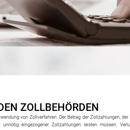
T DEN ZOLLBEHÖRDEN
Anwendung von Zollverfahren. Der Betrag der Zollzahlungen, der 
er unnötig eingezogener Zollzahlungen leisten müssen. Verlu