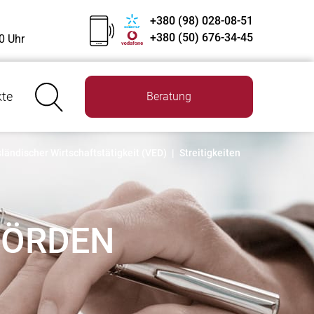
+380 (98) 028-08-51
+380 (50) 676-34-45
0 Uhr
kte
Beratung
sländischer Wirtschaftstätigkeit (VED)
|
Streitigkeiten
HÖRDEN