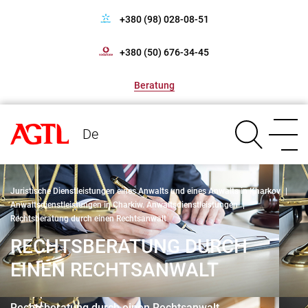
+380 (98) 028-08-51
+380 (50) 676-34-45
Beratung
De
Juristische Dienstleistungen eines Anwalts und eines Anwalts in Kharkov
|
Anwaltsdienstleistungen in Charkiw. Anwaltsdienstleistungen
|
Rechtsberatung durch einen Rechtsanwalt
RECHTSBERATUNG DURCH
EINEN RECHTSANWALT
Rechtsberatung durch einen Rechtsanwalt