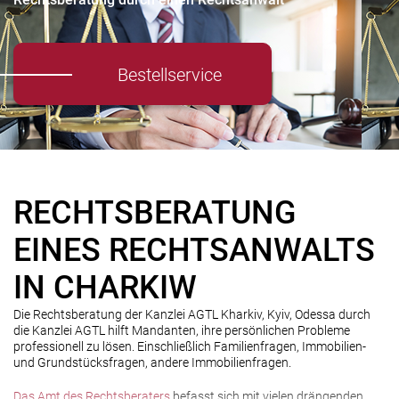
Bestellservice
RECHTSBERATUNG
EINES RECHTSANWALTS
IN CHARKIW
Die Rechtsberatung der Kanzlei AGTL Kharkiv, Kyiv, Odessa durch
die Kanzlei AGTL hilft Mandanten, ihre persönlichen Probleme
professionell zu lösen. Einschließlich Familienfragen, Immobilien-
und Grundstücksfragen, andere Immobilienfragen.
Das Amt des Rechtsberaters
befasst sich mit vielen drängenden