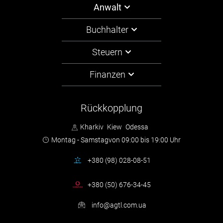
Anwalt
Buchhalter
Steuern
Finanzen
Rückkopplung
Kharkiv
Kiew
Odessa
Montag - Samstag
von 09:00 bis 19:00 Uhr
+380 (98) 028-08-51
+380 (50) 676-34-45
info@agtl.com.ua