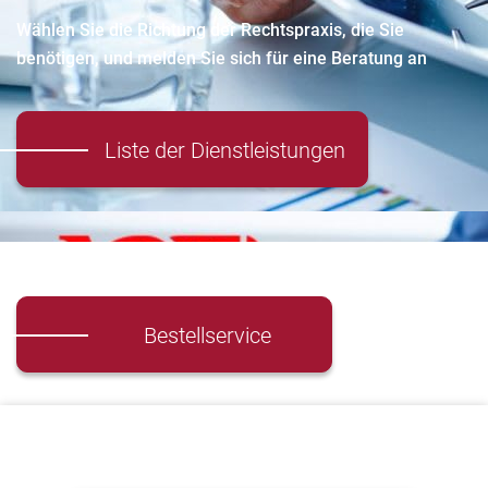
Wählen Sie die Richtung der Rechtspraxis, die Sie
benötigen, und melden Sie sich für eine Beratung an
Liste der Dienstleistungen
Bestellservice