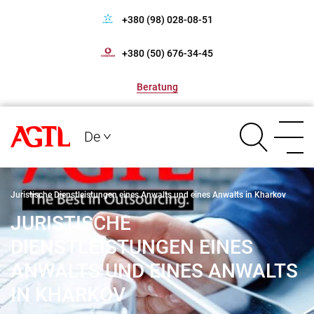
+380 (98) 028-08-51
+380 (50) 676-34-45
Beratung
De
Juristische Dienstleistungen eines Anwalts und eines Anwalts in Kharkov
JURISTISCHE
DIENSTLEISTUNGEN EINES
ANWALTS UND EINES ANWALTS
IN KHARKOV