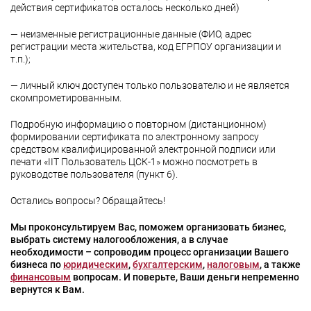
действия сертификатов осталось несколько дней)
— неизменные регистрационные данные (ФИО, адрес
регистрации места жительства, код ЕГРПОУ организации и
т.п.);
— личный ключ доступен только пользователю и не является
скомпрометированным.
Подробную информацию о повторном (дистанционном)
формировании сертификата по электронному запросу
средством квалифицированной электронной подписи или
печати «ІІТ Пользователь ЦСК-1» можно посмотреть в
руководстве пользователя (пункт 6).
Остались вопросы? Обращайтесь!
Мы проконсультируем Вас, поможем организовать бизнес,
выбрать систему налогообложения, а в случае
необходимости – сопроводим процесс организации Вашего
бизнеса по
юридическим
,
бухгалтерским
,
налоговым
, а также
финансовым
вопросам. И поверьте, Ваши деньги непременно
вернутся к Вам.