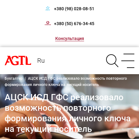
+380 (98) 028-08-51
+380 (50) 676-34-45
Консультация
Ru
Бухгалтер
|
АЦСК ИСД ГФС реализовало возможность повторного
формирования личного ключа на текущий носитель
АЦСК ИСД ГФС реализовало
возможность повторного
формирования личного ключа
на текущий носитель