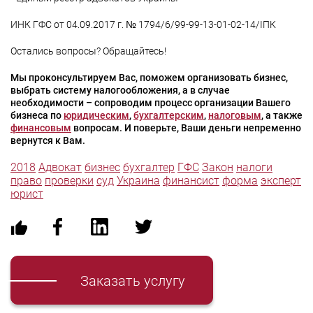
ИНК ГФС от 04.09.2017 г. № 1794/6/99-99-13-01-02-14/ІПК
Остались вопросы? Обращайтесь!
Мы проконсультируем Вас, поможем организовать бизнес,
выбрать систему налогообложения, а в случае
необходимости – сопроводим процесс организации Вашего
бизнеса по
юридическим
,
бухгалтерским
,
налоговым
, а также
финансовым
вопросам. И поверьте, Ваши деньги непременно
вернутся к Вам.
2018
Адвокат
бизнес
бухгалтер
ГФС
Закон
налоги
право
проверки
суд
Украина
финансист
форма
эксперт
юрист
Заказать услугу