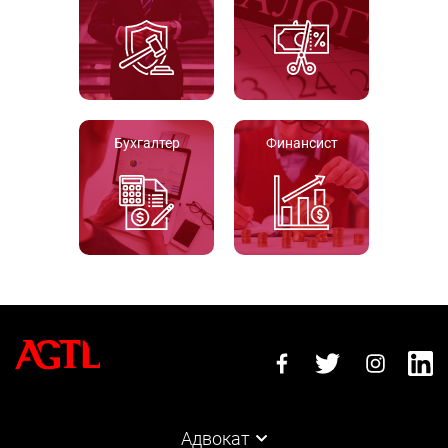
Бухгалтер
Финансист
Адвокат