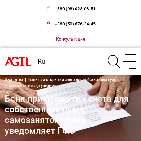
+380 (98) 028-08-51
+380 (50) 676-34-45
Консультация
Ru
Бухгалтер
|
Банк при открытии счета для собственных нужд
самозанятого лица уведомляет ГФС
Банк при открытии счета для
собственных нужд
самозанятого лица
уведомляет ГФС