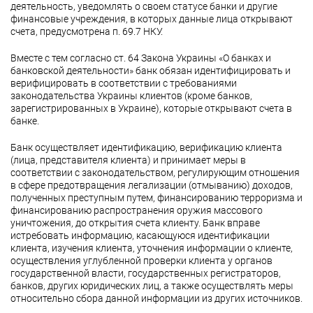
деятельность, уведомлять о своем статусе банки и другие
финансовые учреждения, в которых данные лица открывают
счета, предусмотрена п. 69.7 НКУ.
Вместе с тем согласно ст. 64 Закона Украины «О банках и
банковской деятельности» банк обязан идентифицировать и
верифицировать в соответствии с требованиями
законодательства Украины клиентов (кроме банков,
зарегистрированных в Украине), которые открывают счета в
банке.
Банк осуществляет идентификацию, верификацию клиента
(лица, представителя клиента) и принимает меры в
соответствии с законодательством, регулирующим отношения
в сфере предотвращения легализации (отмыванию) доходов,
полученных преступным путем, финансированию терроризма и
финансированию распространения оружия массового
уничтожения, до открытия счета клиенту. Банк вправе
истребовать информацию, касающуюся идентификации
клиента, изучения клиента, уточнения информации о клиенте,
осуществления углубленной проверки клиента у органов
государственной власти, государственных регистраторов,
банков, других юридических лиц, а также осуществлять меры
относительно сбора данной информации из других источников.