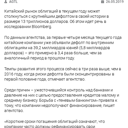
AGTL
26.05.2019
Китайский рынок облигаций в текущем году может
столкнуться с крупнейшим дефолтом в своей истории в
размере 13 триллионов долларов. Об этом идет речь в
исследовании Bloomberg.
По данным агентства, за первые четыре месяца текущего года
китайские компании уже объявили дефолт по внутренним
облигациям на 39,2 миллиардов юаней (5,8 миллиардов
долларов) – это примерно в 3,4 раза больше, чем за
аналогичный период в прошлом году.
Темпы развития этого процесса сейчас в три раза выше, чем в
2016 году, когда риски дефолта были сконцентрированы в
первой половине года, отмечает агентство.
Среди причин – ужесточившийся контроль над банками и
давление на них с целью предоставления кредитов малому и
среднему бизнесу. Борьба с «теневым банкингом» привела к
тому, что компании недополучают финансирование, пишет
агентство.
«Короткие сроки погашения облигаций означают, что
компании часто должны рефинансировать свои