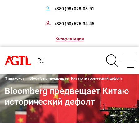
+380 (98) 028-08-51
+380 (50) 676-34-45
Консультация
Ru
Финансист
|
Bloomberg предвещает Китаю исторический дефолт
Bloomberg предвещает Китаю
исторический дефолт