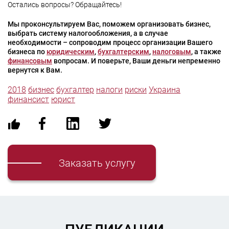
Остались вопросы? Обращайтесь!
Мы проконсультируем Вас, поможем организовать бизнес,
выбрать систему налогообложения, а в случае
необходимости – сопроводим процесс организации Вашего
бизнеса по
юридическим
,
бухгалтерским
,
налоговым
, а также
финансовым
вопросам. И поверьте, Ваши деньги непременно
вернутся к Вам.
2018
бизнес
бухгалтер
налоги
риски
Украина
финансист
юрист
Заказать услугу