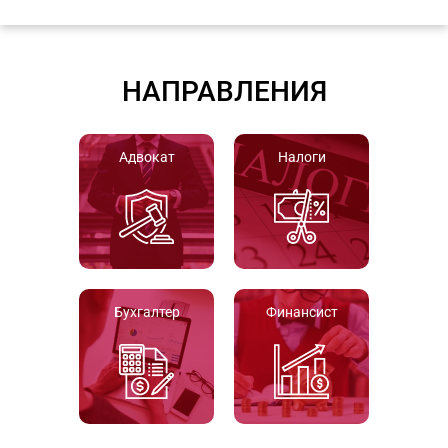
НАПРАВЛЕНИЯ
Адвокат
Налоги
Бухгалтер
Финансист