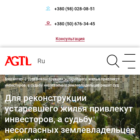
+380 (98) 028-08-51
+380 (50) 676-34-45
Консультация
Ru
Бухгалтер
|
Для реконструкции устаревшего жилья привлекут
инвесторов, а судьбу несогласных землевладельцев решит суд
Для реконструкции
устаревшего жилья привлекут
инвесторов, а судьбу
несогласных землевладельцев