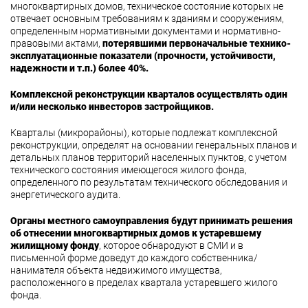
многоквартирных домов, техническое состояние которых не
отвечает основным требованиям к зданиям и сооружениям,
определенным нормативными документами и нормативно-
правовыми актами,
потерявшими первоначальные технико-
эксплуатационные показатели (прочности, устойчивости,
надежности и т.п.) более 40%.
Комплексной реконструкции кварталов осуществлять один
и/или несколько инвесторов застройщиков.
Кварталы (микрорайоны), которые подлежат комплексной
реконструкции, определят на основании генеральных планов и
детальных планов территорий населенных пунктов, с учетом
технического состояния имеющегося жилого фонда,
определенного по результатам технического обследования и
энергетического аудита.
Органы местного самоуправления будут принимать решения
об отнесении многоквартирных домов к устаревшему
жилищному фонду
, которое обнародуют в СМИ и в
письменной форме доведут до каждого собственника/
нанимателя объекта недвижимого имущества,
расположенного в пределах квартала устаревшего жилого
фонда.