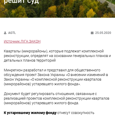
решит суд
AGTL
25.05.2020
Источник ЛІГА:ЗАКОН
Кварталы (микрорайоны), которые подлежат комплексной
реконструкции, определят на основании генеральных планов и
детальных планов территорий
Минрегион разработал и представил для общественного
обсуждения проект Закона Украины «О внесении изменений в
Закон Украины «О комплексной реконструкции кварталов
(микрорайонов) устаревшего жилого фонда».
Документ будет регулировать отношения, связанные с
реализацией проектов комплексной реконструкции кварталов
(микрорайонов) устаревшего жилого фонда.
К устаревшему жилому фонду
отнесут совокупность