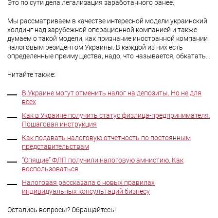
Это по сути дела легализация заработанного ранее.
Мы рассматриваем в качестве интересной модели украинский
холдинг над зарубежной операционной компанией и также
думаем о такой модели, как признание иностранной компании
налоговым резидентом Украины. В каждой из них есть
определенные преимущества, надо, что называется, обкатать…
Читайте также:
В Украине могут отменить налог на депозиты. Но не для
всех
Как в Украине получить статус физлица-предпринимателя.
Пошаговая инструкция
Как подавать налоговую отчетность по постоянным
представительствам
“Спящие” ФЛП получили налоговую амнистию. Как
воспользоваться
Налоговая рассказала о новых правилах
индивидуальных консультаций бизнесу
Остались вопросы? Обращайтесь!