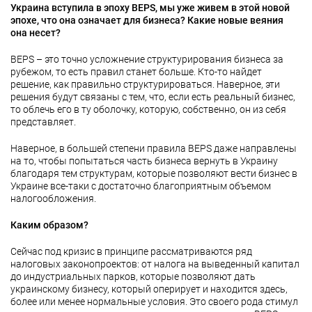
Украина вступила в эпоху BEPS, мы уже живем в этой новой
эпохе, что она означает для бизнеса? Какие новые веяния
она несет?
BEPS – это точно усложнение структурирования бизнеса за
рубежом, то есть правил станет больше. Кто-то найдет
решение, как правильно структурироваться. Наверное, эти
решения будут связаны с тем, что, если есть реальный бизнес,
то облечь его в ту оболочку, которую, собственно, он из себя
представляет.
Наверное, в большей степени правила BEPS даже направлены
на то, чтобы попытаться часть бизнеса вернуть в Украину
благодаря тем структурам, которые позволяют вести бизнес в
Украине все-таки с достаточно благоприятным объемом
налогообложения.
Каким образом?
Сейчас под кризис в принципе рассматриваются ряд
налоговых законопроектов: от налога на выведенный капитал
до индустриальных парков, которые позволяют дать
украинскому бизнесу, который оперирует и находится здесь,
более или менее нормальные условия. Это своего рода стимул