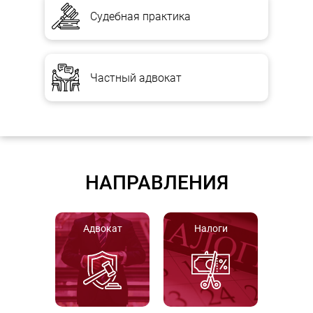
Судебная практика
Частный адвокат
НАПРАВЛЕНИЯ
Адвокат
Налоги