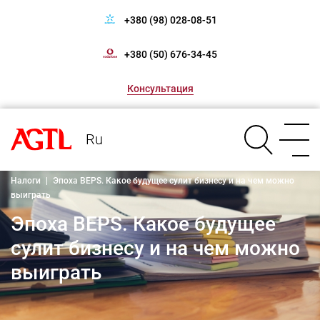
+380 (98) 028-08-51
+380 (50) 676-34-45
Консультация
Ru
Налоги
|
Эпоха BEPS. Какое будущее сулит бизнесу и на чем можно
выиграть
Эпоха BEPS. Какое будущее
сулит бизнесу и на чем можно
выиграть