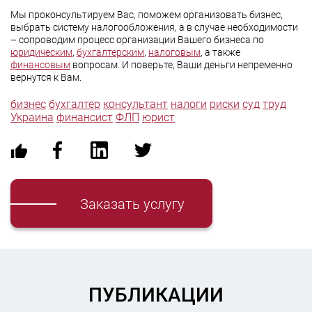
Мы проконсультируем Вас, поможем организовать бизнес,
выбрать систему налогообложения, а в случае необходимости
– сопроводим процесс организации Вашего бизнеса по
юридическим
,
бухгалтерским
,
налоговым
, а также
финансовым
вопросам. И поверьте, Ваши деньги непременно
вернутся к Вам.
бизнес
бухгалтер
консультант
налоги
риски
суд
труд
Украина
финансист
ФЛП
юрист
Заказать услугу
ПУБЛИКАЦИИ