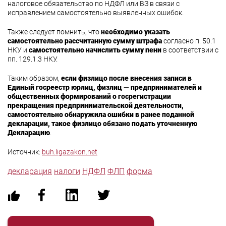
налоговое обязательство по НДФЛ или ВЗ в связи с
исправлением самостоятельно выявленных ошибок.
Также следует помнить, что
необходимо указать
самостоятельно рассчитанную сумму штрафа
согласно п. 50.1
НКУ и
самостоятельно начислить сумму пени
в соответствии с
пп. 129.1.3 НКУ.
Таким образом,
если физлицо после внесения записи в
Единый госреестр юрлиц, физлиц — предпринимателей и
общественных формирований о госрегистрации
прекращения предпринимательской деятельности,
самостоятельно обнаружила ошибки в ранее поданной
декларации, такое
физлицо обязано подать уточненную
Декларацию
.
Источник:
buh.ligazakon.net
декларация
налоги
НДФЛ
ФЛП
форма