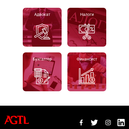
Адвокат
Налоги
Бухгалтер
Финансист