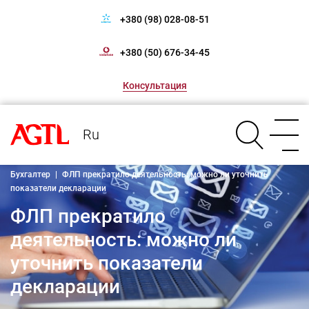
+380 (98) 028-08-51
+380 (50) 676-34-45
Консультация
Ru
Бухгалтер
|
ФЛП прекратило деятельность: можно ли уточнить
показатели декларации
ФЛП прекратило
деятельность: можно ли
уточнить показатели
декларации