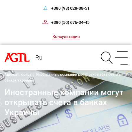
+380 (98) 028-08-51
+380 (50) 676-34-45
Консультация
Ru
Адвокат, юрист
|
Иностранные компании могут открывать счета в
банках Украины
Иностранные компании могут
открывать счета в банках
Украины