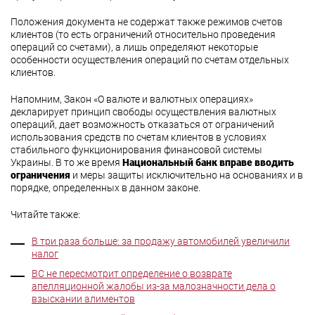
Положения документа не содержат также режимов счетов
клиентов (то есть ограничений относительно проведения
операций со счетами), а лишь определяют некоторые
особенности осуществления операций по счетам отдельных
клиентов.
Напомним, Закон «О валюте и валютных операциях»
декларирует принцип свободы осуществления валютных
операций, дает возможность отказаться от ограничений
использования средств по счетам клиентов в условиях
стабильного функционирования финансовой системы
Украины. В то же время
Национальный банк вправе вводить
ограничения
и меры защиты исключительно на основаниях и в
порядке, определенных в данном законе.
Читайте также:
В три раза больше: за продажу автомобилей увеличили
налог
ВС не пересмотрит определение о возврате
апелляционной жалобы из-за малозначности дела о
взыскании алиментов