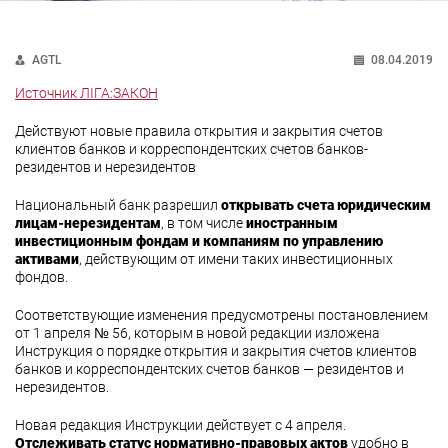
AGTL
08.04.2019
Источник ЛІГА:ЗАКОН
Действуют новые правила открытия и закрытия счетов
клиентов банков и корреспондентских счетов банков-
резидентов и нерезидентов
Национальный банк разрешил
открывать счета юридическим
лицам-нерезидентам
, в том числе
иностранным
инвестиционным фондам и компаниям по управлению
активами
, действующим от имени таких инвестиционных
фондов.
Соответствующие изменения предусмотрены постановлением
от 1 апреля № 56, которым в новой редакции изложена
Инструкция о порядке открытия и закрытия счетов клиентов
банков и корреспондентских счетов банков — резидентов и
нерезидентов.
Новая редакция Инструкции действует с 4 апреля.
Отслеживать статус нормативно-правовых актов
удобно в