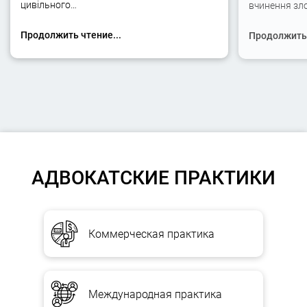
цивільного…
вчинення зло
Продолжить чтение...
Продолжить 
АДВОКАТСКИЕ ПРАКТИКИ
Коммерческая практика
Международная практика