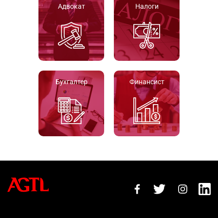
Адвокат
Налоги
Бухгалтер
Финансист