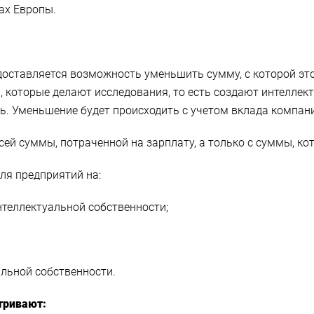
ах Европы.
доставляется возможность уменьшить сумму, с которой это
которые делают исследования, то есть создают интеллек
. Уменьшение будет происходить с учетом вклада компани
ей суммы, потраченной на зарплату, а только с суммы, кот
ля предприятий на:
нтеллектуальной собственности;
льной собственности.
тривают: