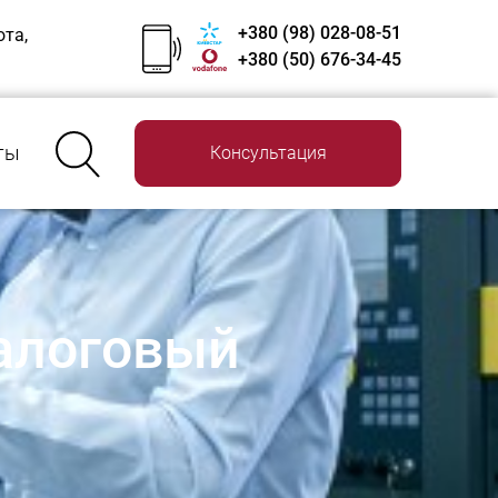
+380 (98) 028-08-51
ота,
+380 (50) 676-34-45
ты
Консультация
налоговый