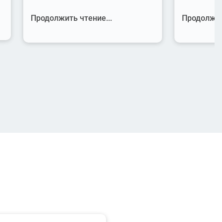
Продолжить чтение...
Продолжит