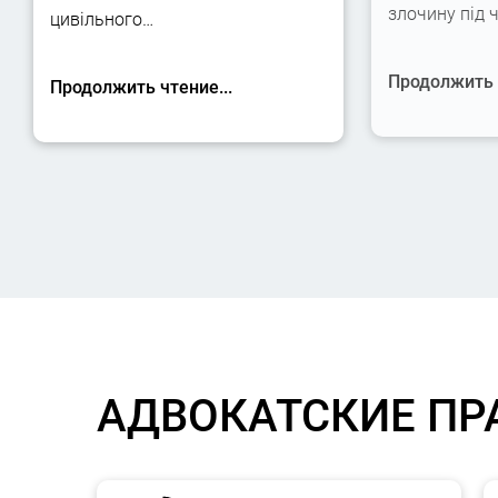
злочину під 
цивільного…
Продолжить ч
Продолжить чтение...
АДВОКАТСКИЕ ПР