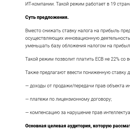
ИТ-компании. Такой режим работает в 19 стран
Суть предложения.
Вместо снижать ставку налога на прибыль пре
осуществляющих инновационную деятельность, 
уменьшать базу обложения налогом на прибыль
Такой режим позволит платить ЕСВ не 22% со вс
Также предлагают ввести пониженную ставку д
— доходы от продажи/передачи прав объекта и
— платежи по лицензионному договору;
— компенсацию за нарушение прав интеллектуа
Основная целевая аудитория, которую рассма