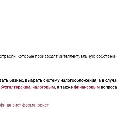
отрасли, которые производят интеллектуальную собственн
ать бизнес, выбрать систему налогообложения, а в случ
,
бухгалтерским
,
налоговым
, а также
финансовым
вопроса
финансист
форма
юрист