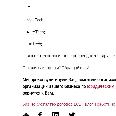
— IT;
— MedTech;
— AgroTech;
— FinTech;
— высокотехнологичное производство и другие 
Остались вопросы? Обращайтесь!
Мы проконсультируем Вас, поможем организов
организации Вашего бизнеса по
юридическим
вернутся к Вам.
бизнес
бухгалтер
договор
ЕСВ
налоги
работник