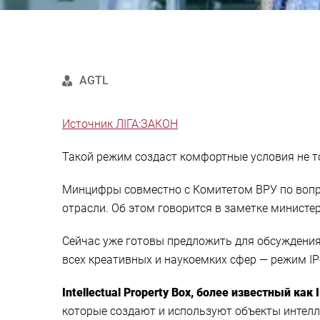
AGTL
Источник ЛІГА:ЗАКОН
Такой режим создаст комфортные условия не то
Минцифры совместно с Комитетом ВРУ по воп
отрасли. Об этом говорится в заметке министер
Сейчас уже готовы предложить для обсуждения 
всех креативных и наукоемких сфер — режим ІP
Intellectual Property Box, более известный как
которые создают и используют объекты интелле