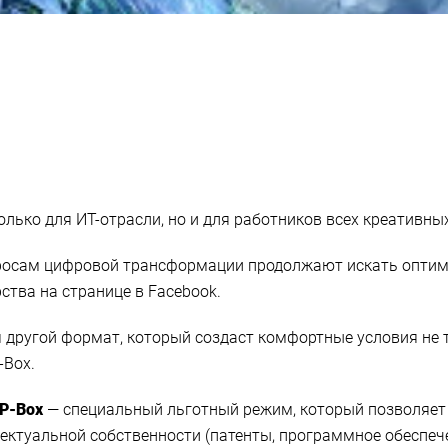
лько для ИТ-отрасли, но и для работников всех креативны
росам цифровой трансформации продолжают искать оптим
ства на странице в Facebook.
другой формат, который создаст комфортные условия не т
-Box.
 IP-Box
— специальный льготный режим, который позволяет 
ктуальной собственности (патенты, программное обеспечен