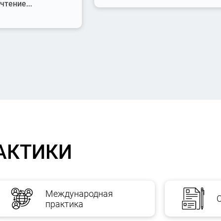
тение...
АКТИКИ
Международная
практика