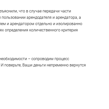
зъяснили, что в случае передачи части
 пользовании арендодателя и арендатора, а
елем и арендатором отдельно и изолированно
лях определения количественного критерия
 необходимости – сопроводим процесс
И поверьте, Ваши деньги непременно вернутся