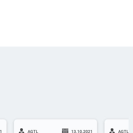
21
AGTL
13.10.2021
AGTL