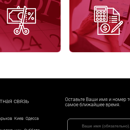
Оставьте Ваши имя и номер т
тная связь
самое ближайшее время.
арьков
Киев
Одесса