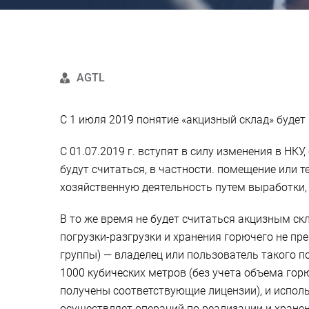
AGTL
С 1 июля 2019 понятие «акцизный склад» будет
С 01.07.2019 г. вступят в силу изменения в НК
будут считаться, в частности. помещение или 
хозяйственную деятельность путем выработки, 
В то же время не будет считаться акцизным с
погрузки-разгрузки и хранения горючего не пр
группы) — владелец или пользователь такого 
1000 кубических метров (без учета объема гор
получены соответствующие лицензии), и испол
осуществляет операций по реализации и хране