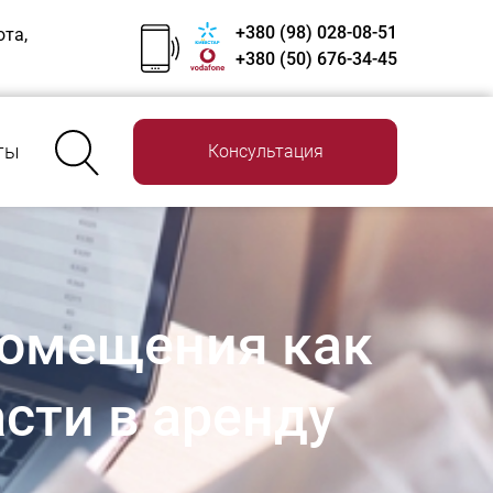
+380 (98) 028-08-51
ота,
+380 (50) 676-34-45
ты
Консультация
помещения как
асти в аренду