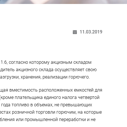
11.03.2019
4.1.6, согласно которому акцизным складом
ядитель акцизного склада осуществляет свою
азгрузки, хранения, реализации горючего.
общая вместимость расположенных емкостей для
 (кроме плательщика единого налога четвертой
о года топливо в объемах, не превышающих
естах розничной торговли горючим, на которые
ебления или промышленной переработки и не