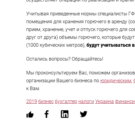
Учитывая приведенные нормы специалисты ГФСУ 
помещения для хранения горючего в аренду (с
прием, хранение, учет и отпуск горючего для 
друг от друга) объемы горючего, которые буду
(1000 кубических метров),
будут учитываться в
Остались вопросы? Обращайтесь!
Мы проконсультируем Вас, поможем организова
организации Вашего бизнеса по
юридическим
,
к Вам.
2019
бизнес
бухгалтер
налоги
Украина
финанси