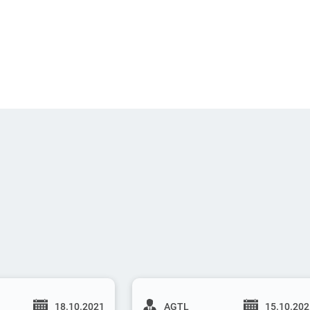
18.10.2021
AGTL
15.10.20