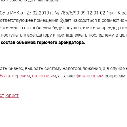
в ИНК от 27.02.2019 г. № 785/6/99-99-12-01-02-15/ІПК ра
оответствующее помещения будет находиться в совместном
собственного потребления будут осуществляться арендодат
т поступать к арендатору и принадлежать последнему, в це
 состав объемов горючего арендатора.
ть бизнес, выбрать систему налогообложения, а в случае
бухгалтерским
,
налоговым
, а также
финансовым
вопросам. 
ст
юрист