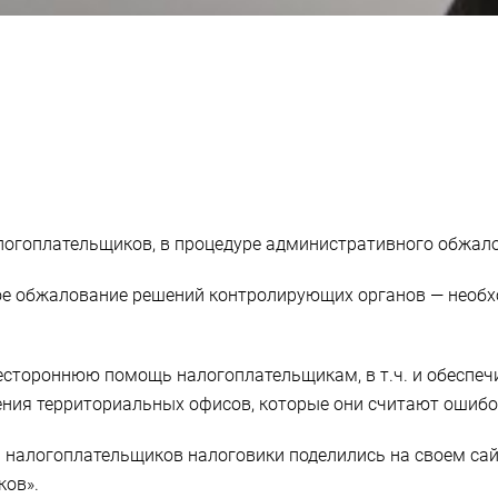
алогоплательщиков, в процедуре административного обжал
е обжалование решений контролирующих органов — необх
сестороннюю помощь налогоплательщикам, в т.ч. и обеспе
ния территориальных офисов, которые они считают ошиб
 налогоплательщиков налоговики поделились на своем са
ков».