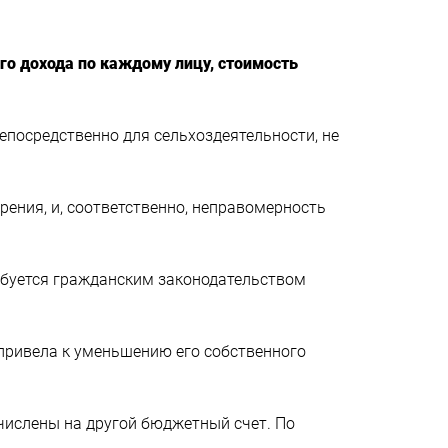
ого дохода по каждому лицу, стоимость
епосредственно для сельхоздеятельности, не
ения, и, соответственно, неправомерность
ребуется гражданским законодательством
 привела к уменьшению его собственного
числены на другой бюджетный счет. По