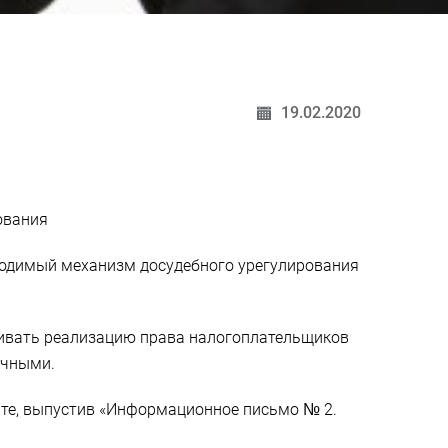
19.02.2020
ования
одимый механизм досудебного урегулирования
чивать реализацию права налогоплательщиков
очными.
йте, выпустив «Информационное письмо № 2.