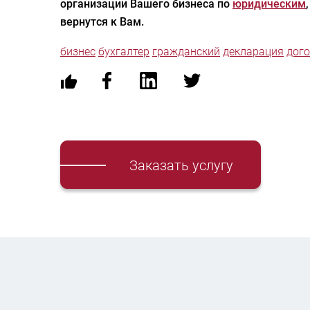
организации Вашего бизнеса по
юридическим
вернутся к Вам.
бизнес
бухгалтер
гражданский
декларация
дог
Заказать услугу