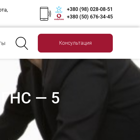
+380 (98) 028-08-51
ота,
+380 (50) 676-34-45
ты
Консультация
 ГНС — 5