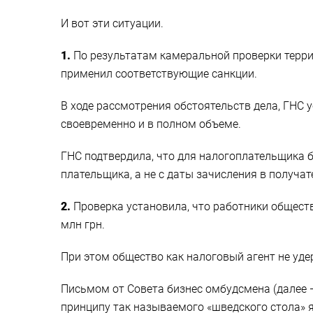
И вот эти ситуации.
1.
По результатам камеральной проверки терри
применил соответствующие санкции.
В ходе рассмотрения обстоятельств дела, ГНС 
своевременно и в полном объеме.
ГНС подтвердила, что для налогоплательщика 
плательщика, а не с даты зачисления в получат
2.
Проверка установила, что работники обществ
млн грн.
При этом общество как налоговый агент не уде
Письмом от Совета бизнес омбудсмена (далее 
принципу так называемого «шведского стола» 