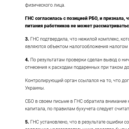
физического лица.
ГНС согласилась с позицией РБО, и признала,
питания работников не может рассматриватьс
3.
ГНС подтвердила, что нежилой комплекс, кот
являются объектом налогообложения налогом
4.
По результатам проверки сделан вывод о ни
отнесения к расходам подаренных при таком д
Контролирующий орган ссылался на то, что дог
Украины.
СБО в своем письме в ГНС обратила внимание н
капитала, по правилам бухучета следует счит
5.
ГНС установлено, что в результате ошибки с