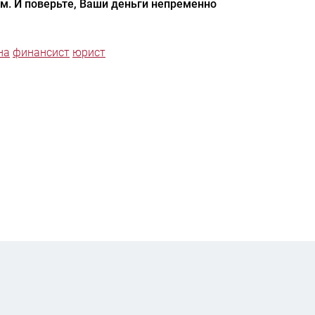
м. И поверьте, Ваши деньги непременно
на
финансист
юрист