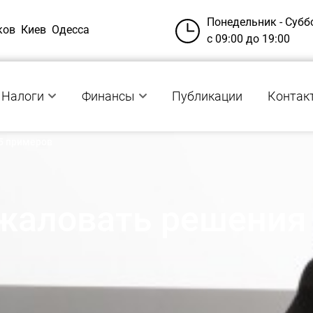
Понедельник - Субб
ков
Киев
Одесса
с 09:00 до 19:00
Налоги
Финансы
Публикации
Контак
5 примеров
жаловать решения