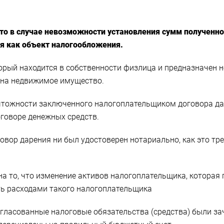
 что в случае невозможности установления сумм полученн
я как объект налогообложения.
орый находится в собственности физлица и предназначен н
 на недвижимое имущество.
чтожности заключенного налогоплательщиком договора дар
оговоре денежных средств.
овор дарения ни был удостоверен нотариально, как это т
а то, что изменение активов налогоплательщика, которая
ать расходами такого налогоплательщика
огласованные налоговые обязательства (средства) были за