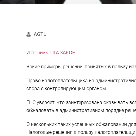
AGTL
Источник ЛІГА:ЗАКОН
Яркие примеры решений, принятых в пользу н
Право налогоплательщика на административно
спора с контролирующим органом.
ГНС уверяет, что заинтересована оказывать в
обжаловать в административном порядке реше
О нескольких таких успешных обжалований для
Налоговые решения в пользу налогоплательщи