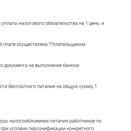
платы налогового обязательства на 1 день, и
ой плате осуществлена ??плательщиком
го документа на выполнение банком
ости бесплатного питания на общую сумму 1
просы налогообложения питания работников по
 при условии персонификации конкретного