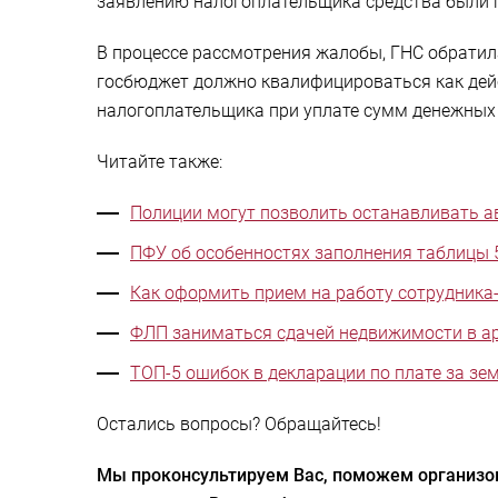
заявлению налогоплательщика средства были 
В процессе рассмотрения жалобы, ГНС обратил
госбюджет должно квалифицироваться как дейс
налогоплательщика при уплате сумм денежных 
Читайте также:
Полиции могут позволить останавливать 
ПФУ об особенностях заполнения таблицы 
Как оформить прием на работу сотрудника
ФЛП заниматься сдачей недвижимости в ар
ТОП-5 ошибок в декларации по плате за з
Остались вопросы? Обращайтесь!
Мы проконсультируем Вас, поможем организов