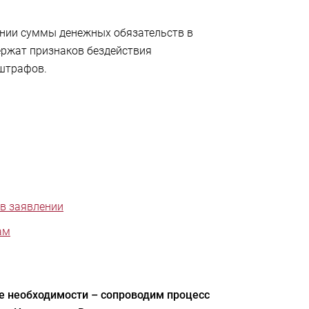
ении суммы денежных обязательств в
ержат признаков бездействия
 штрафов.
 в заявлении
ам
ае необходимости – сопроводим процесс