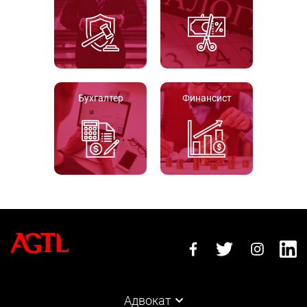
Бухгалтер
Финансист
Адвокат