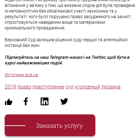
впізнання у зв’язку з тим, що вказана слідча дія була проведена
із неповнолітнім без обов’язкової участі захисника та у
результаті чого було порушено право засудженого на захист,
спростовується наведеним вище та матеріалами
кримінального провадження.
Верховний Суд залишив рішення суду першої та апеляційної
інстанції без змін.
Підписуйтесь на наш Telegram-канал і на Twitter, щоб бути в
курсі найважливіших подій.
Источник sud.ua
2019
право
преступление
суд
уголовный
Украина
Заказать услугу