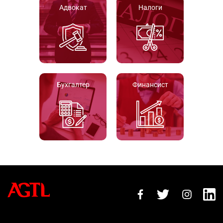
Адвокат
Налоги
Бухгалтер
Финансист