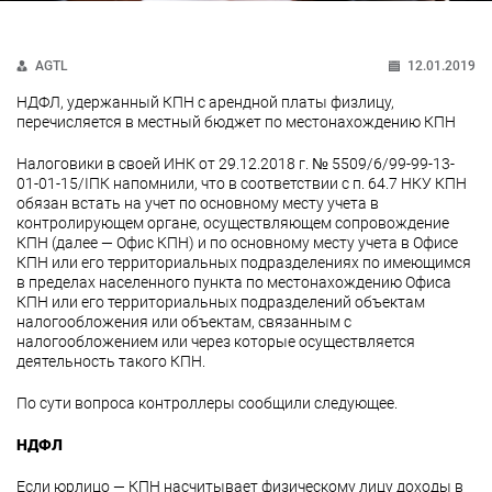
AGTL
12.01.2019
НДФЛ, удержанный КПН с арендной платы физлицу,
перечисляется в местный бюджет по местонахождению КПН
Налоговики в своей ИНК от 29.12.2018 г. № 5509/6/99-99-13-
01-01-15/ІПК напомнили, что в соответствии с п. 64.7 НКУ КПН
обязан встать на учет по основному месту учета в
контролирующем органе, осуществляющем сопровождение
КПН (далее — Офис КПН) и по основному месту учета в Офисе
КПН или его территориальных подразделениях по имеющимся
в пределах населенного пункта по местонахождению Офиса
КПН или его территориальных подразделений объектам
налогообложения или объектам, связанным с
налогообложением или через которые осуществляется
деятельность такого КПН.
По сути вопроса контроллеры сообщили следующее.
НДФЛ
Если юрлицо — КПН насчитывает физическому лицу доходы в