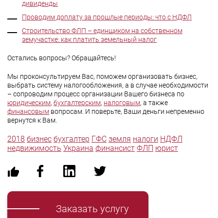
дивиденды
Проводим доплату за прошлые периоды: что с НДФЛ
Строительство ФЛП – единщиком на собственном
земучастке: как платить земельный налог
Остались вопросы? Обращайтесь!
Мы проконсультируем Вас, поможем организовать бизнес,
выбрать систему налогообложения, а в случае необходимости
– сопроводим процесс организации Вашего бизнеса по
юридическим
,
бухгалтерским
,
налоговым
, а также
финансовым
вопросам. И поверьте, Ваши деньги непременно
вернутся к Вам.
2018
бизнес
бухгалтер
ГФС
земля
налоги
НДФЛ
недвижимость
Украина
финансист
ФЛП
юрист
Заказать услугу