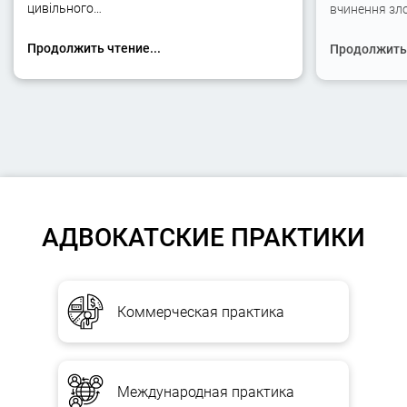
цивільного…
вчинення зло
Продолжить чтение...
Продолжить 
АДВОКАТСКИЕ ПРАКТИКИ
Коммерческая практика
Международная практика