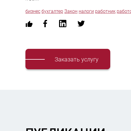
бизнес
бухгалтер
Закон
налоги
работник
работ
Заказать услугу