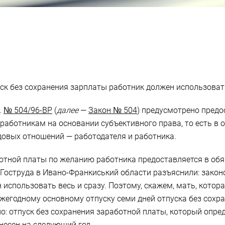
ск без сохранения зарплаты работник должен использовать
.
№ 504/96-ВР
(
далее
—
Закон № 504
) предусмотрено предо
работникам на основании субъективного права, то есть в о
овых отношений — работодателя и работника.
ботной платы по желанию работника предоставляется в обя
 Гоструда в Ивано-Франкиський области разъяснили: закон
спользовать весь и сразу. Поэтому, скажем, мать, которая
жегодному основному отпуску семи дней отпуска без сохра
ено: отпуск без сохранения заработной платы, который оп
несен на следующий год.