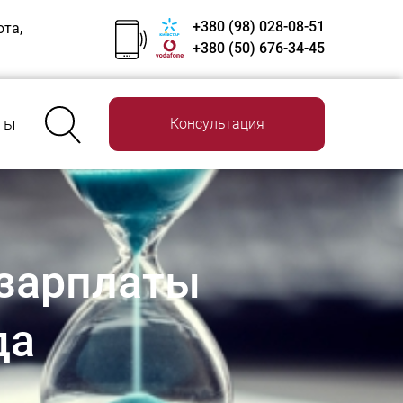
+380 (98) 028-08-51
ота,
+380 (50) 676-34-45
ты
Консультация
 зарплаты
да