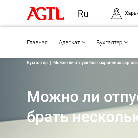
Ru
Харь
Главная
Адвокат
Бухгалтер
Бухгалтер
|
Можно ли отпуск без сохранения зарплат
Можно ли отпу
брать нескольк