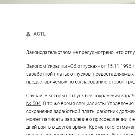
AGTL
Законодательством не предусмотрено, что отпу
Законом Украины «Об отпусках» от 15.11.1996 г
заработной платы: отпусков, предоставляемых 
предоставляемых по согласованию сторон труд
Случаи, в которых отпуск без сохранения зара
№ 504
. В то же время специалисты Управления
сохранения заработной платы работник должен и
может написать заявление о присоединении к е
дней взять в другое время. Кроме того, отмеч
предоставляется ежегодно, не может быть пере