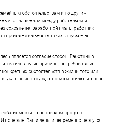
 семейным обстоятельствам и по другим
ленный соглашением между работником и
 без сохранения заработной платы работник
бщая продолжительность таких отпусков не
есь является согласие сторон. Работник в
льства или другие причины, потребовавшие
т конкретных обстоятельств в жизни того или
ине указанный отпуск, относится исключительно
 необходимости – сопроводим процесс
И поверьте, Ваши деньги непременно вернутся