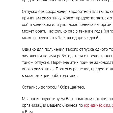
Отпуска без сохранения заработной платы по 
причинам работнику может предоставляться от
собственником или уполномоченным им органом,
может брать несколько раз в течение года (нап
может превышать 15 календарных дней.
Однако для получения такого отпуска одного т
заявлении на имя работодателя о предоставле
таком отпуске. Перечень этих причин законода
иного работника. Поэтому решение, предоставл
к компетенции работодателя
.
Остались вопросы? Обращайтесь!
Мы проконсультируем Вас, поможем организова
организации Вашего бизнеса по
юридическим
,
к Вам.