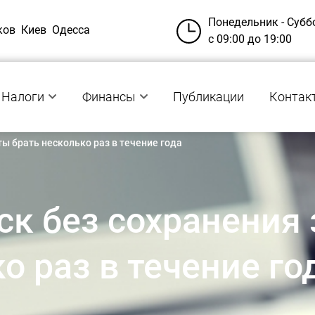
Понедельник - Субб
ков
Киев
Одесса
с 09:00 до 19:00
Налоги
Финансы
Публикации
Контак
ы брать несколько раз в течение года
ск без сохранения
о раз в течение го