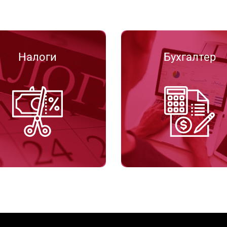
Налоги
Бухгалтер