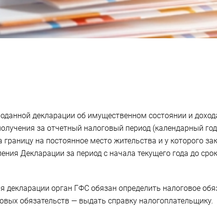
поданной декларации об имущественном состоянии и дохода
получения за отчетный налоговый период (календарный год
границу на постоянное место жительства и у которого за
ения Декларации за период с начала текущего года до срок
ия декларации орган ГФС обязан определить налоговое об
говых обязательств — выдать справку налогоплательщику.