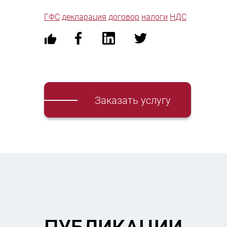
ГФС
декларация
договор
налоги
НДС
Заказать услугу