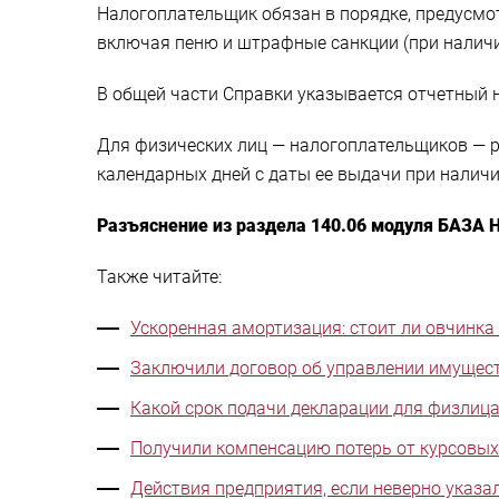
Налогоплательщик обязан в порядке, предусмо
включая пеню и штрафные санкции (при наличи
В общей части Справки указывается отчетный 
Для физических лиц — налогоплательщиков — р
календарных дней с даты ее выдачи при налич
Разъяснение
из раздела
140.06
модуля БАЗА
Также читайте:
Ускоренная амортизация: стоит ли овчинка
Заключили договор об управлении имущест
Какой срок подачи декларации для физлиц
Получили компенсацию потерь от курсовых 
Действия предприятия, если неверно указа