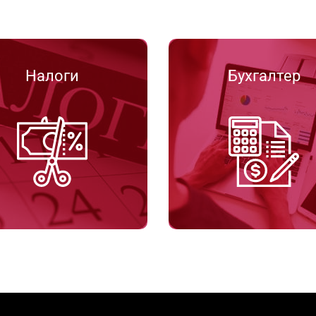
Налоги
Бухгалтер