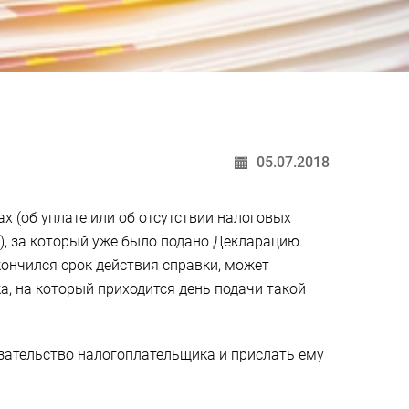
05.07.2018
х (об уплате или об отсутствии налоговых
), за который уже было подано Декларацию.
кончился срок действия справки, может
а, на который приходится день подачи такой
язательство налогоплательщика и прислать ему