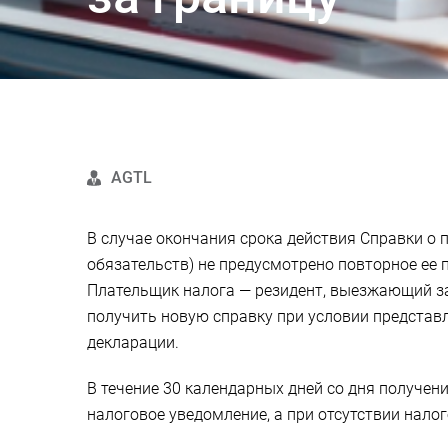
AGTL
В случае окончания срока действия Справки о 
обязательств) не предусмотрено повторное ее 
Плательщик налога — резидент, выезжающий за 
получить новую справку при условии представл
декларации.
В течение 30 календарных дней со дня получен
налоговое уведомление, а при отсутствии нало