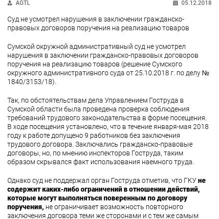
AGTL
05.12.2018
Суд не усмотрел нарушения в заключении гражданско-
правовых договоров поручения на реализацию товаров
Сумской окружной административный суд не усмотрел
нарушения в заключении гражданско-правовых договоров
поручения на реализацию товаров (решение Сумского
окружного административного суда от 25.10.2018 г. по делу №
1840/3153/18).
Так, по обстоятельствам дела Управлением Гоструда в
Сумской области была проведена проверка соблюдения
требований трудового законодательства в форме посещения.
В ходе посещения установлено, что в течение января-мая 2018
году к работе допущено 9 работников без заключения
трудового договора. Заключались гражданско-правовые
договоры, но, по мнению инспекторов Гоструда, таким
образом скрывался факт использования наемного труда.
Однако суд не поддержал орган Гоструда отметив, что ГКУ
не
содержит каких-либо ограничений в отношении действий,
которые могут выполняться поверенным по договору
поручения,
не ограничивает возможность повторного
заключения договора теми же сторонами и с тем же самым