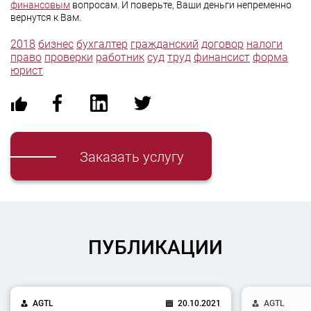
финансовым
вопросам. И поверьте, Ваши деньги непременно
вернутся к Вам.
2018
бизнес
бухгалтер
гражданский
договор
налоги
право
проверки
работник
суд
труд
финансист
форма
юрист
Заказать услугу
ПУБЛИКАЦИИ
AGTL
20.10.2021
AGTL