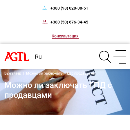
+380 (98) 028-08-51
+380 (50) 676-34-45
Консультация
Ru
Бухгалтер
|
Можно ли заключать ГПД с продавцами
Можно ли заключать ГПД с
продавцами