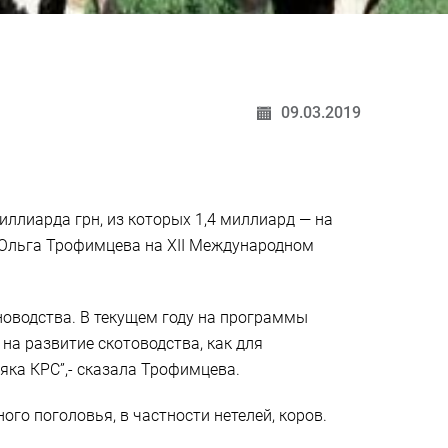
09.03.2019
ллиарда грн, из которых 1,4 миллиард — на
ы Ольга Трофимцева на XII Международном
новодства. В текущем году на программы
на развитие скотоводства, как для
яка КРС”,- сказала Трофимцева.
го поголовья, в частности нетелей, коров.