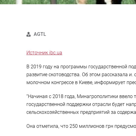
AGTL
Источник ibc.ua
В 2019 году на программы государственной под
развитие скотоводства. Об этом рассказала и.
молочном конгрессе в Киеве, информирует пре
“Начиная с 2018 года, Минагрополитики ввело
государственной поддержки отрасли будет напра
сельскохозяйственных предприятий за содержан
Она отметила, что 250 миллионов грн предусмо