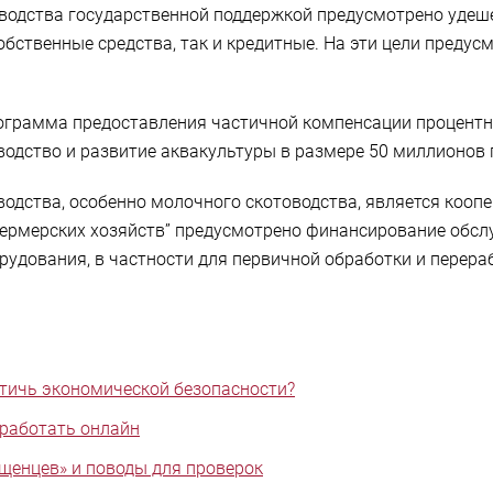
оводства государственной поддержкой предусмотрено удеш
бственные средства, так и кредитные. На эти цели предусм
программа предоставления частичной компенсации процентн
оводство и развитие аквакультуры в размере 50 миллионов 
дства, особенно молочного скотоводства, является коопе
ермерских хозяйств” предусмотрено финансирование обсл
удования, в частности для первичной обработки и перера
стичь экономической безопасности?
работать онлайн
щенцев» и поводы для проверок