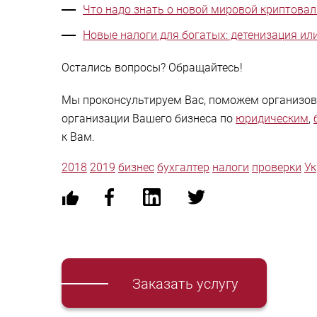
Что надо знать о новой мировой криптовал
Новые налоги для богатых: детенизация ил
Остались вопросы? Обращайтесь!
Мы проконсультируем Вас, поможем организова
организации Вашего бизнеса по
юридическим
,
к Вам.
2018
2019
бизнес
бухгалтер
налоги
проверки
Ук
Заказать услугу