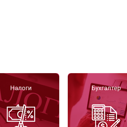
Налоги
Бухгалтер