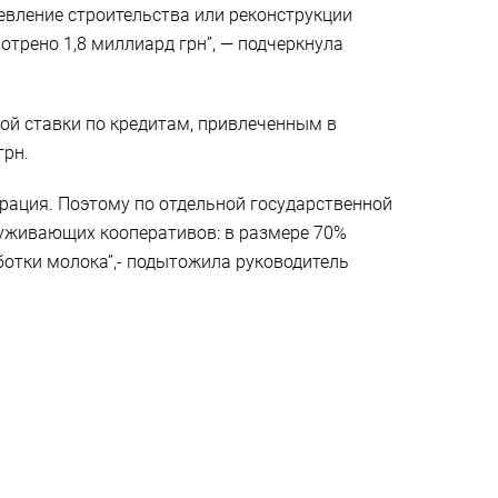
евление строительства или реконструкции
отрено 1,8 миллиард грн”, — подчеркнула
ой ставки по кредитам, привлеченным в
грн.
рация. Поэтому по отдельной государственной
уживающих кооперативов: в размере 70%
ботки молока”,- подытожила руководитель