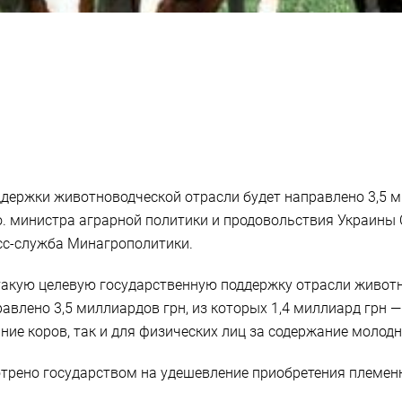
держки животноводческой отрасли будет направлено 3,5 ми
 о. министра аграрной политики и продовольствия Украин
сс-служба Минагрополитики.
 такую целевую государственную поддержку отрасли живот
влено 3,5 миллиардов грн, из которых 1,4 миллиард грн — 
ие коров, так и для физических лиц за содержание молодн
трено государством на удешевление приобретения племенно