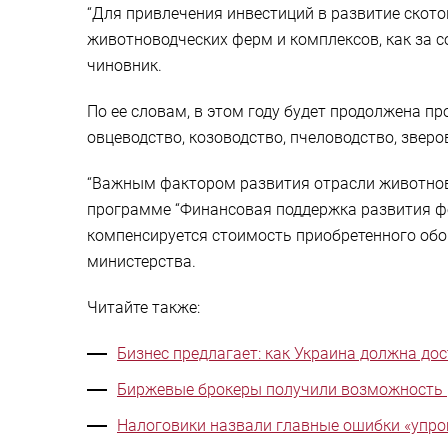
“Для привлечения инвестиций в развитие скот
животноводческих ферм и комплексов, как за со
чиновник.
По ее словам, в этом году будет продолжена 
овцеводство, козоводство, пчеловодство, звер
“Важным фактором развития отрасли животново
программе “Финансовая поддержка развития ф
компенсируется стоимость приобретенного обор
министерства.
Читайте также:
Бизнес предлагает: как Украина должна до
Биржевые брокеры получили возможность 
Налоговики назвали главные ошибки «упро