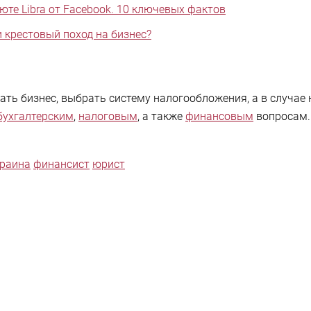
юте Libra от Facebook. 10 ключевых фактов
и крестовый поход на бизнес?
ть бизнес, выбрать систему налогообложения, а в случае
бухгалтерским
,
налоговым
, а также
финансовым
вопросам. 
раина
финансист
юрист