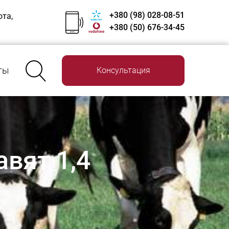
+380 (98) 028-08-51
ота,
+380 (50) 676-34-45
ты
Консультация
вят 1,4