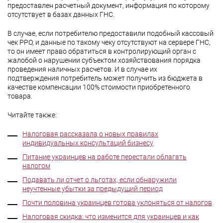
предоставлен расчетный документ, информация по которому
отсутствует в базах данных ГНС.
В случае, если потребителю предоставили подобный кассовый
чек РРО, и данные по такому чеку отсутствуют на сервере ГНС,
то он имеет право обратиться в контролирующий орган с
жалобой о нарушении субъектом хозяйствования порядка
проведения наличных расчетов. И в случае их
подтверждения потребитель может получить из бюджета в
качестве компенсации 100% стоимости приобретенного
товара.
Читайте также:
Налоговая рассказала о новых правилах
индивидуальных консультаций бизнесу
Питание украинцев на работе перестали облагать
налогом
Подавать ли отчет о льготах, если обнаружили
неучтенные убытки за предыдущий период
Почти половина украинцев готова уклоняться от налогов
Налоговая скидка: что изменится для украинцев и как