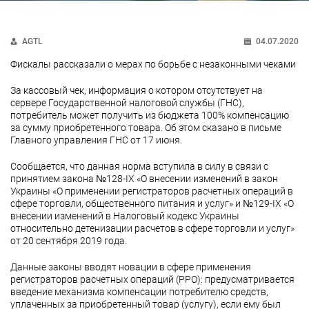
AGTL
04.07.2020
Фискалы рассказали о мерах по борьбе с незаконными чеками
За кассовый чек, информация о котором отсутствует на
сервере Государственной налоговой службы (ГНС),
потребитель может получить из бюджета 100% компенсацию
за сумму приобретенного товара. Об этом сказано в письме
Главного управления ГНС от 17 июня.
Сообщается, что данная норма вступила в силу в связи с
принятием закона №128-IX «О внесении изменений в закон
Украины «О применении регистраторов расчетных операций в
сфере торговли, общественного питания и услуг» и №129-IX «О
внесении изменений в Налоговый кодекс Украины
относительно детенизации расчетов в сфере торговли и услуг»
от 20 сентября 2019 года.
Данные законы вводят новации в сфере применения
регистраторов расчетных операций (РРО): предусматривается
введение механизма компенсации потребителю средств,
уплаченных за приобретенный товар (услугу), если ему был