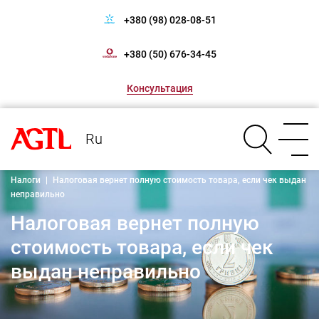
+380 (98) 028-08-51
+380 (50) 676-34-45
Консультация
Ru
Налоги
|
Налоговая вернет полную стоимость товара, если чек выдан
неправильно
Налоговая вернет полную
стоимость товара, если чек
выдан неправильно