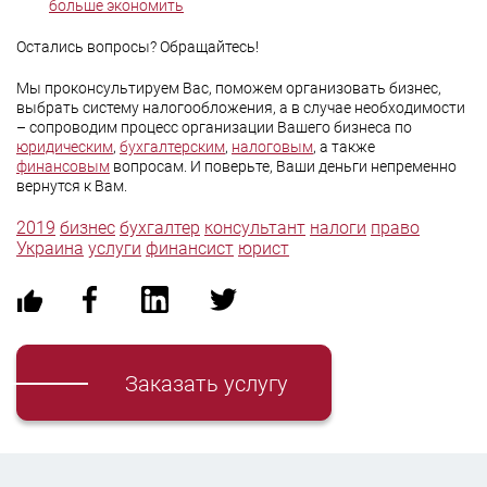
больше экономить
Остались вопросы? Обращайтесь!
Мы проконсультируем Вас, поможем организовать бизнес,
выбрать систему налогообложения, а в случае необходимости
– сопроводим процесс организации Вашего бизнеса по
юридическим
,
бухгалтерским
,
налоговым
, а также
финансовым
вопросам. И поверьте, Ваши деньги непременно
вернутся к Вам.
2019
бизнес
бухгалтер
консультант
налоги
право
Украина
услуги
финансист
юрист
Заказать услугу