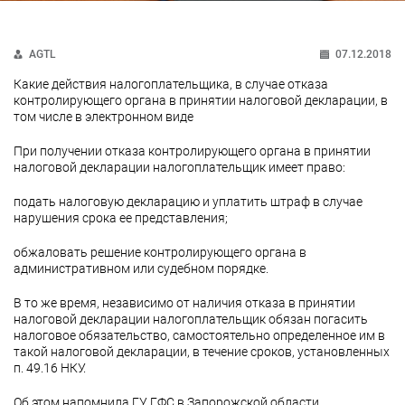
AGTL
07.12.2018
Какие действия налогоплательщика, в случае отказа
контролирующего органа в принятии налоговой декларации, в
том числе в электронном виде
При получении отказа контролирующего органа в принятии
налоговой декларации налогоплательщик имеет право:
подать налоговую декларацию и уплатить штраф в случае
нарушения срока ее представления;
обжаловать решение контролирующего органа в
административном или судебном порядке.
В то же время, независимо от наличия отказа в принятии
налоговой декларации налогоплательщик обязан погасить
налоговое обязательство, самостоятельно определенное им в
такой налоговой декларации, в течение сроков, установленных
п. 49.16 НКУ.
Об этом напомнила ГУ ГФС в Запорожской области.