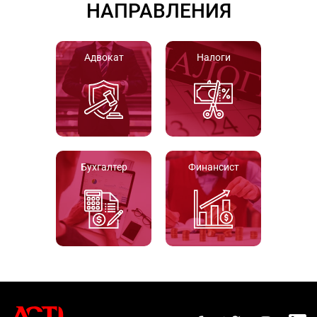
НАПРАВЛЕНИЯ
Адвокат
Налоги
Бухгалтер
Финансист