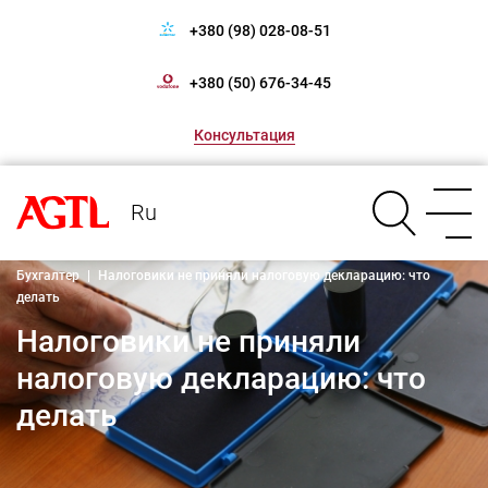
+380 (98) 028-08-51
+380 (50) 676-34-45
Консультация
Ru
Бухгалтер
|
Налоговики не приняли налоговую декларацию: что
делать
Налоговики не приняли
налоговую декларацию: что
делать