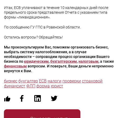
Итак, ЕСВ уплачивают в течение 10 календарных дней после
предельного срока представления Отчета с указанием типа
формы «ликвидационная».
По сообщению ГУ ГПС в Ровенской области.
Остались вопросы? Обращайтесь!
Мы проконсультируем Вас, поможем организовать бизнес,
выбрать систему налогообложения, а в случае
необходимости – сопроводим процесс организации Вашего
бизнеса по
юридическим
,
бухгалтерским
,
налоговым
, а также
финансовым
вопросам. И поверьте, Ваши деньги непременно
вернутся к Вам.
бизнес
бухгалтер
ЕСВ
налоги
проверки
страховой
финансист
ФЛП
форма
юрист