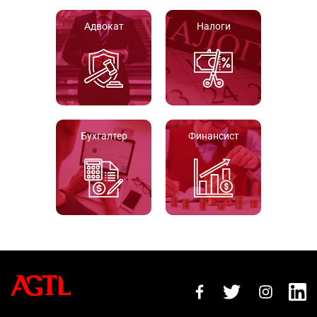
Адвокат
Налоги
Бухгалтер
Финансист