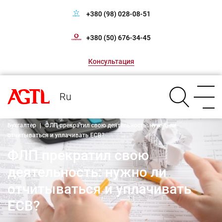
+380 (98) 028-08-51
+380 (50) 676-34-45
Консультация
Ru
Бухгалтер
|
ФЛП прекратил свою деятельность: нужно ли
отчитываться и уплачивать ЕСВ?
ФЛП прекратил свою
деятельность: нужно ли
отчитываться и уплачивать
ЕСВ?