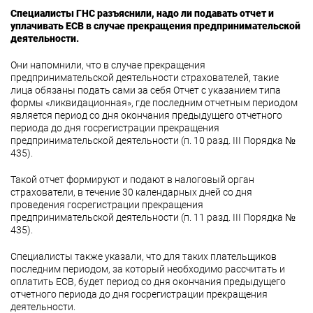
Специалисты ГНС разъяснили, надо ли подавать отчет и
уплачивать ЕСВ в случае прекращения предпринимательской
деятельности.
Они напомнили, что в случае прекращения
предпринимательской деятельности страхователей, такие
лица обязаны подать сами за себя Отчет с указанием типа
формы «ликвидационная», где последним отчетным периодом
является период со дня окончания предыдущего отчетного
периода до дня госрегистрации прекращения
предпринимательской деятельности (п. 10 разд. ІІІ Порядка №
435).
Такой отчет формируют и подают в налоговый орган
страхователи, в течение 30 календарных дней со дня
проведения госрегистрации прекращения
предпринимательской деятельности (п. 11 разд. ІІІ Порядка №
435).
Специалисты также указали, что для таких плательщиков
последним периодом, за который необходимо рассчитать и
оплатить ЕСВ, будет период со дня окончания предыдущего
отчетного периода до дня госрегистрации прекращения
деятельности.