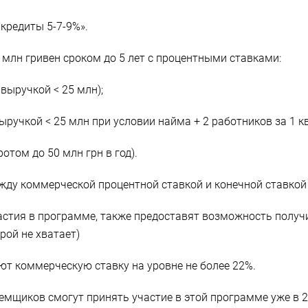
кредиты 5-7-9%».
 млн гривен сроком до 5 лет с процентными ставками:
выручкой < 25 млн);
ыручкой < 25 млн при условии найма + 2 работников за 1 кв
том до 50 млн грн в год).
жду коммерческой процентной ставкой и конечной ставкой
частия в программе, также предоставят возможность полу
рой не хватает)
ют коммерческую ставку на уровне не более 22%.
емщиков смогут принять участие в этой программе уже в 2