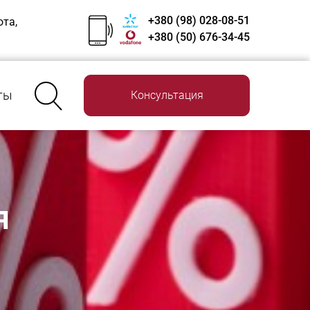
+380 (98) 028-08-51
ота,
+380 (50) 676-34-45
ты
Консультация
я