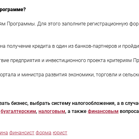
программе?
иям Программы. Для этого заполните регистрационную фор
на получение кредита в один из банков-партнеров и пройди
твие предприятия и инвестиционного проекта критериям П
ортала и министра развития экономики, торговли и сельск
ать бизнес, выбрать систему налогообложения, а в случ
,
бухгалтерским
,
налоговым
, а также
финансовым
вопроса
ина
финансист
форма
юрист