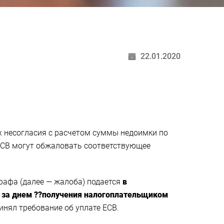
22.01.2020
х несогласия с расчетом суммы недоимки по
 ЕСВ могут обжаловать соответствующее
рафа (далее — жалоба) подается
в
 за днем ??получения налогоплательщиком
инял требование об уплате ЕСВ.