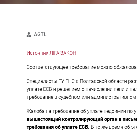
AGTL
Источник ЛІГА:ЗАКОН
Соответствующее требование можно обжаловат
Специалисты ГУ ГНС в Полтавской области раз
уплате ЕСВ и решением о начислении пени и н
требование в судебном или административном 
Жалоба на требование об уплате недоимки по у
вышестоящий контролирующий орган в письме
требования об уплате ЕСВ.
В то же время об э