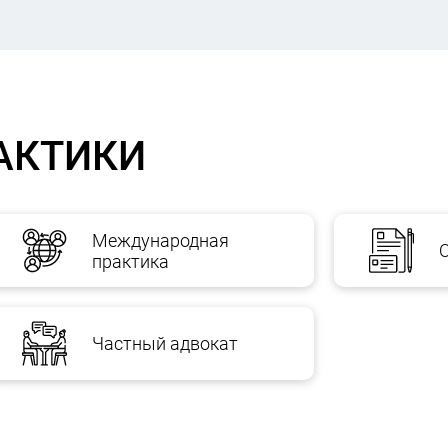
АКТИКИ
Международная
практика
Частный адвокат