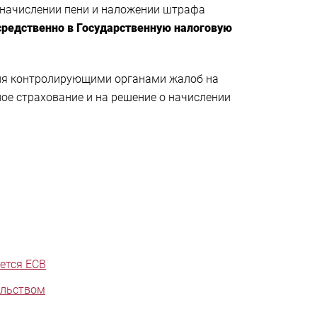
о начислении пени и наложении штрафа
редственно в Государственную налоговую
ия контролирующими органами жалоб на
ое страхование и на решение о начислении
ется ЕСВ
ельством