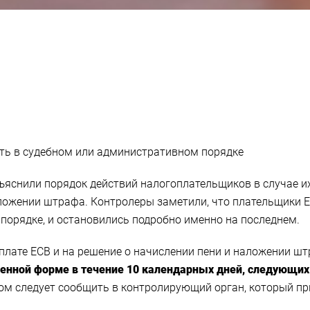
ь в судебном или административном порядке
ъяснили порядок действий налогоплательщиков в случае и
аложении штрафа. Контролеры заметили, что плательщики
порядке, и остановились подробно именно на последнем.
плате ЕСВ и на решение о начислении пени и наложении шт
нной форме в течение 10 календарных дней, следующих
том следует сообщить в контролирующий орган, который пр