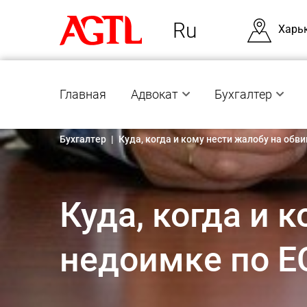
Ru
Харь
Главная
Адвокат
Бухгалтер
Бухгалтер
|
Куда, когда и кому нести жалобу на обв
Куда, когда и 
недоимке по Е