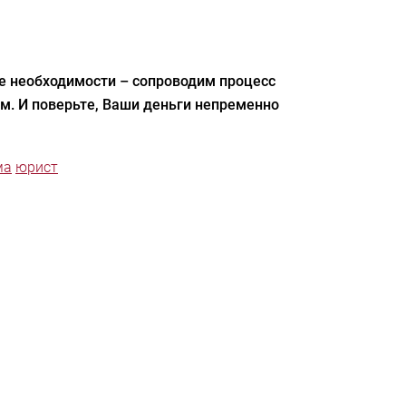
ае необходимости – сопроводим процесс
м. И поверьте, Ваши деньги непременно
ма
юрист