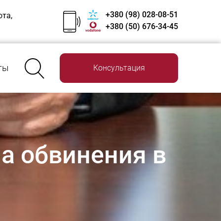
+380 (98) 028-08-51
ота,
+380 (50) 676-34-45
ты
Консультация
на обвинения в