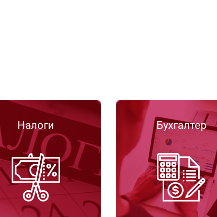
Налоги
Бухгалтер