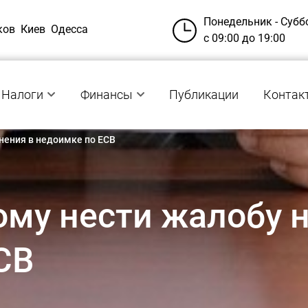
Понедельник - Субб
ков
Киев
Одесса
с 09:00 до 19:00
Налоги
Финансы
Публикации
Контак
инения в недоимке по ЕСВ
кому нести жалобу 
СВ