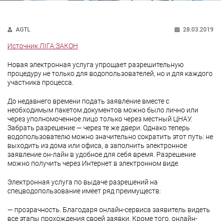
AGTL
28.03.2019
Источник ЛІГА:ЗАКОН
Новая электронная услуга упрощает разрешительную
процедуру не только для водопользователей, но и для каждого
участника процесса.
До недавнего времени подать заявление вместе с
необходимым пакетом документов можно было лично или
через уполномоченное лицо только через местный ЦНАУ.
Забрать разрешение — через те же двери. Однако теперь
водопользователю можно значительно сократить этот путь: не
выходить из дома или офиса, а заполнить электронное
заявление он-лайн в удобное для себя время. Разрешение
можно получить через Интернет в электронном виде.
Электронная услуга по выдаче разрешений на
спецводопользование имеет ряд преимуществ:
— прозрачность. Благодаря онлайн-сервиса заявитель видеть
все этапы прохождения своей заявки. Кроме того, онлайн-