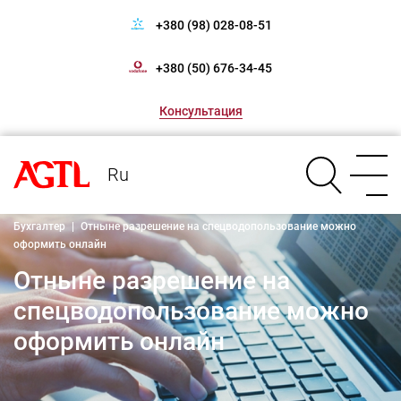
+380 (98) 028-08-51
+380 (50) 676-34-45
Консультация
Ru
Бухгалтер
|
Отныне разрешение на спецводопользование можно
оформить онлайн
Отныне разрешение на
спецводопользование можно
оформить онлайн