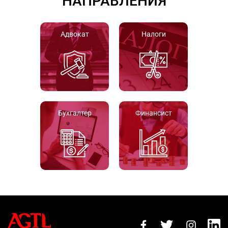
НАПРАВЛЕНИЯ
Адвокат
Налоги
Бухгалтер
Финансист