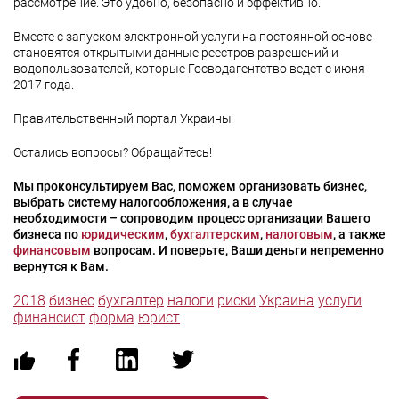
рассмотрение. Это удобно, безопасно и эффективно.
Вместе с запуском электронной услуги на постоянной основе
становятся открытыми данные реестров разрешений и
водопользователей, которые Госводагентство ведет с июня
2017 года.
Правительственный портал Украины
Остались вопросы? Обращайтесь!
Мы проконсультируем Вас, поможем организовать бизнес,
выбрать систему налогообложения, а в случае
необходимости – сопроводим процесс организации Вашего
бизнеса по
юридическим
,
бухгалтерским
,
налоговым
, а также
финансовым
вопросам. И поверьте, Ваши деньги непременно
вернутся к Вам.
2018
бизнес
бухгалтер
налоги
риски
Украина
услуги
финансист
форма
юрист