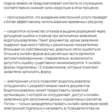
подача заявок не предусматривает контакта со служащими,
соответственно снижает риск коррупции в этом процессе;
— прогнозируется, что внедрение электронной услуги приведет
к более эффективному использованию временных ресурсов;
— сократится количество отказов в выдаче разрешений через
допущение ошибок и огрехов при заполнении заявления
водопользователем. Пакет документов, кроме заявления,
содержит еще много таблиц с различными показателями.
Вписывая их собственноручно, довольно легко ошибиться.
Отныне в онлайн-форме все расчетные части являются
автоматизированными, следовательно, возможность
допустить ошибку существенно минимизируется. К онлайн-
формы подключены 15 справочников, которые помогают
заявителю заполнять форму.
— электронная услуга позволяет водопользователю
сотрудничать с разработчиками пакета документов.
Водопользователь может предоставить проектной
организации, с которой он сотрудничает, доступ к онлайн-
заявлению для заполнения данных нормативных расчетов.
Потом — только засвидетельствовать онлайн-заявление своей
электронной подписью и направить в Госводагентства на