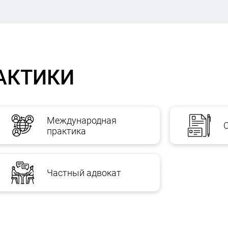
АКТИКИ
Международная
практика
Частный адвокат