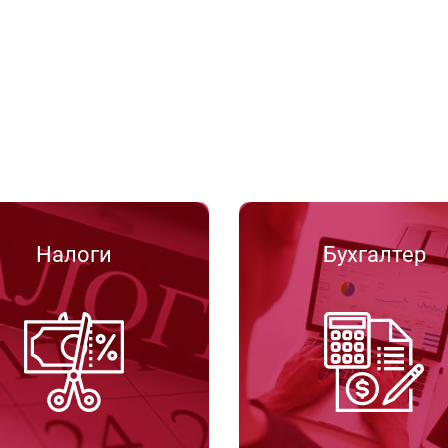
Налоги
Бухгалтер