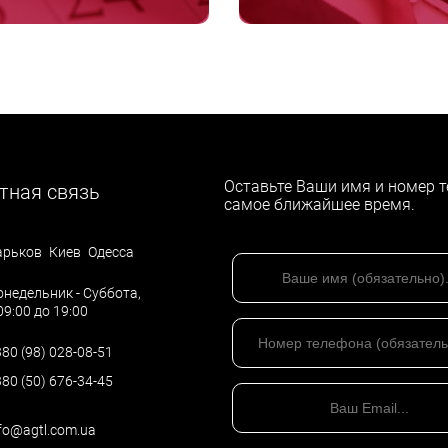
Оставьте Ваши имя и номер т
тная связь
самое ближайшее время.
арьков
Киев
Одесса
недельник - Суббота,
09:00 до 19:00
80 (98) 028-08-51
80 (50) 676-34-45
fo@agtl.com.ua