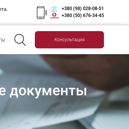
+380 (98) 028-08-51
ота,
+380 (50) 676-34-45
ты
Консультация
ие документы