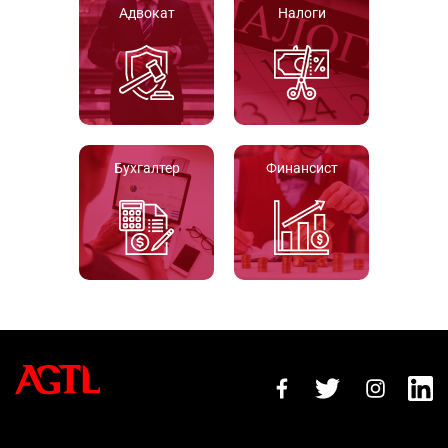
Адвокат
Налоги
Бухгалтер
Финансист