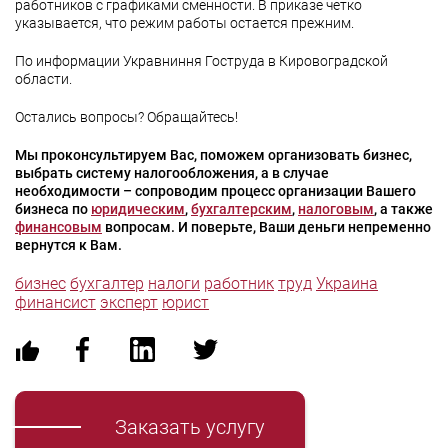
работников с графиками сменности. В приказе четко
указывается, что режим работы остается прежним.
По информации Укравниння Гоструда в Кировоградской
области.
Остались вопросы? Обращайтесь!
Мы проконсультируем Вас, поможем организовать бизнес,
выбрать систему налогообложения, а в случае
необходимости – сопроводим процесс организации Вашего
бизнеса по
юридическим
,
бухгалтерским
,
налоговым
, а также
финансовым
вопросам. И поверьте, Ваши деньги непременно
вернутся к Вам.
бизнес
бухгалтер
налоги
работник
труд
Украина
финансист
эксперт
юрист
Заказать услугу