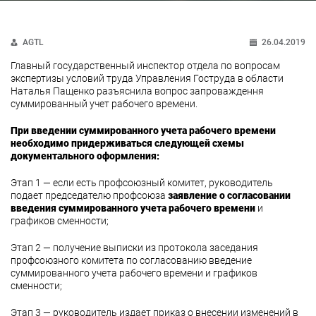
AGTL
26.04.2019
Главный государственный инспектор отдела по вопросам
экспертизы условий труда Управления Гоструда в области
Наталья Пащенко разъяснила вопрос запроваждення
суммированный учет рабочего времени.
При введении суммированного учета рабочего времени
необходимо придерживаться следующей схемы
документального оформления:
Этап 1 — если есть профсоюзный комитет, руководитель
подает председателю профсоюза
заявление о согласовании
введения суммированного учета рабочего времени
и
графиков сменности;
Этап 2 — получение выписки из протокола заседания
профсоюзного комитета по согласованию введение
суммированного учета рабочего времени и графиков
сменности;
Этап 3 — руководитель издает приказ о внесении изменений в