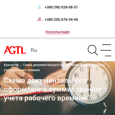
+380 (98) 028-08-51
+380 (50) 676-34-45
Консультация
Ru
Бухгалтер
|
Схема документального оформления суммированного
учета рабочего времени
Схема документального
оформления суммированного
учета рабочего времени