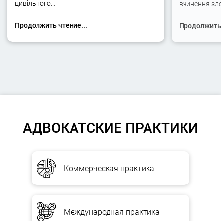
цивільного…
вчинення зло
Продолжить чтение...
Продолжить 
АДВОКАТСКИЕ ПРАКТИКИ
Коммерческая практика
Международная практика